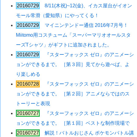
20160729
8/11(木祝)~12(金)、イカス屋台がイオン
モール常滑（愛知県）にやってくる！
20160729
マイニンテンドー通信 2016年7月号！
Miitomo用コスチューム「スーパーマリオオールスタ
ーズTシャツ」がギフトに追加されました。
20160729
『スターフォックス ゼロ』のアニメーシ
ョンができるまで。 ［第３回］見てから遊べば、よ
り楽しめる
20160728
『スターフォックス ゼロ』のアニメーシ
ョンができるまで。 ［第２回］アニメならではのス
トーリーと表現
20160727
『スターフォックス ゼロ』のアニメーシ
ョンができるまで。 ［第１回］ベストな制作現場で
20160727
解説！バトルおじさん ポケモンバトル講