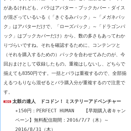
があるけれども、バラはアバター・ブックカバー・ダイス
が混ざっているいる（「きぐるみパック」～「メガネパッ
ク」はアバターだけで、「ローズパック」～「ドラゴンパ
ック」はブックカバーだけ）から、数の多さもあってわか
りづらいですね。それを確認するために、コンテンツと
（それを購入するための）パックを合わせてみたのが、今
回おまけとして収録したもの。重複はしないし、どちらで
揃えても8350円です。一括とバラは重複するので、全部揃
えるつもりなら混ぜるとバラ購入分が重複するので注意で
す。
太鼓の達人 ドコドン！ ミステリーアドベンチャー
+150円：PERFECT HUMAN 【早期購入者キャン
ペーン】無料配信期間：2016/7/7（木）～
2016/8/31（木）