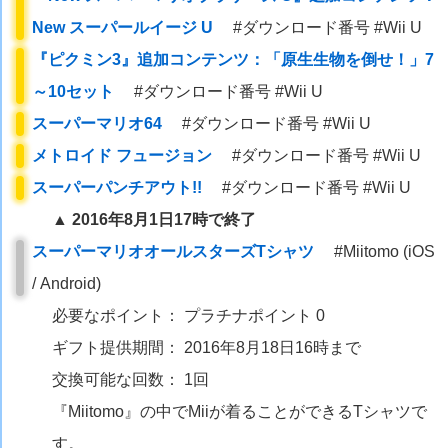
New スーパールイージ U
#ダウンロード番号 #Wii U
『ピクミン3』追加コンテンツ：「原生生物を倒せ！」7
～10セット
#ダウンロード番号 #Wii U
スーパーマリオ64
#ダウンロード番号 #Wii U
メトロイド フュージョン
#ダウンロード番号 #Wii U
スーパーパンチアウト!!
#ダウンロード番号 #Wii U
▲ 2016年8月1日17時で終了
スーパーマリオオールスターズTシャツ
#Miitomo (iOS
/ Android)
必要なポイント： プラチナポイント 0
ギフト提供期間： 2016年8月18日16時まで
交換可能な回数： 1回
『Miitomo』の中でMiiが着ることができるTシャツで
す。