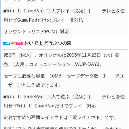
●Wii U GamePad［1人プレイ（必須）］ テレビを使
用せずGamePadだけのプレイ 非対応
サラウンド（リニアPCM）対応
おいでよ どうぶつの森
950円（税込）。オリジナルは2005年11月23日（水）発
売。1人用，コミュニケーション，WUP-DAYJ。
セーブに必要な容量 16MB，セーブデータ数 1 ※ユ
ーザーごとに作成できます。
●Wii U GamePad［1人で遊ぶ（必須）］ テレビを使
用せずWii U GamePadだけでプレイ 対応
※おすすめの画面レイアウトは「縦レイアウト」です。
※本ソフトでは通信機能を使用できませんが、「たぬきち