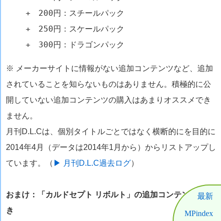
+ 200円：スチールパック
+ 250円：スケールパック
+ 300円：ドラゴンパック
※ メーカーサイトに情報がない追加コンテンツなど、追加
されていることを知らないものはありません。積極的に公
開していない追加コンテンツの購入はあまりオススメでき
ません。
月刊D.L.Cは、個別タイトルごとではなく横断的にを目的に
2014年4月（データは2014年1月から）からリストアップし
ています。（
▶ 月刊D.L.C過去ログ
）
おまけ：「カルドセプト リボルト」の追加コンテンツ逆引
最新
き
MPindex