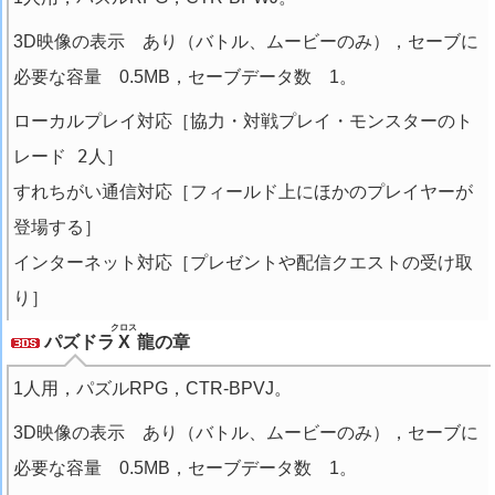
3D映像の表示 あり（バトル、ムービーのみ），セーブに
必要な容量 0.5MB，セーブデータ数 1。
ローカルプレイ対応［協力・対戦プレイ・モンスターのト
レード 2人］
すれちがい通信対応［フィールド上にほかのプレイヤーが
登場する］
インターネット対応［プレゼントや配信クエストの受け取
り］
クロス
パズドラ
X
龍の章
1人用，パズルRPG，CTR-BPVJ。
3D映像の表示 あり（バトル、ムービーのみ），セーブに
必要な容量 0.5MB，セーブデータ数 1。