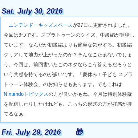
Sat. July 30, 2016
ニンテンドーキッズスペース
が27日に更新されました。
今回は3つです。スプラトゥーンのクイズ、中級編が登場し
ています。なんだか初級編よりも簡単な気がする。初級編
クリアして地力が上がったのか？そんなこたぁないでしょ
う。今回は、前回書いたこのネタならこう答えるだろうと
いう共感を持てるのが多いです。「夏休み！子ども スプラ
トゥーン体験会」のお知らせもあります。でもこれは
Nintendoトピックス
の方が良いかもね。今月は特別体験版
を配信したりしたけれども、こっちの形式の方が好感が持
てるなぁ。
Fri. July 29, 2016
🎁