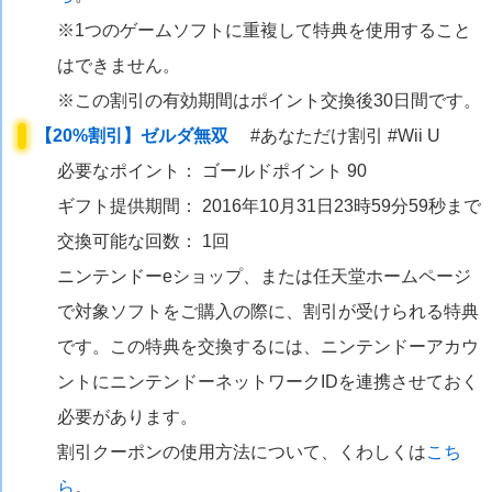
※1つのゲームソフトに重複して特典を使用すること
はできません。
※この割引の有効期間はポイント交換後30日間です。
【20%割引】ゼルダ無双
#あなただけ割引 #Wii U
必要なポイント： ゴールドポイント 90
ギフト提供期間： 2016年10月31日23時59分59秒まで
交換可能な回数： 1回
ニンテンドーeショップ、または任天堂ホームページ
で対象ソフトをご購入の際に、割引が受けられる特典
です。この特典を交換するには、ニンテンドーアカウ
ントにニンテンドーネットワークIDを連携させておく
必要があります。
割引クーポンの使用方法について、くわしくは
こち
ら
。