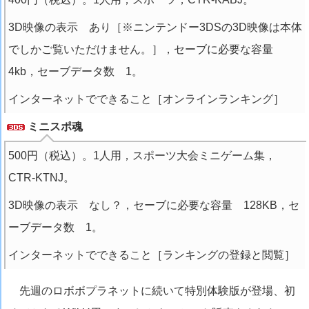
3D映像の表示 あり［※ニンテンドー3DSの3D映像は本体
でしかご覧いただけません。］，セーブに必要な容量
4kb，セーブデータ数 1。
インターネットでできること［オンラインランキング］
ミニスポ魂
500円（税込）。1人用，スポーツ大会ミニゲーム集，
CTR-KTNJ。
3D映像の表示 なし？，セーブに必要な容量 128KB，セ
ーブデータ数 1。
インターネットでできること［ランキングの登録と閲覧］
先週のロボボプラネットに続いて特別体験版が登場、初