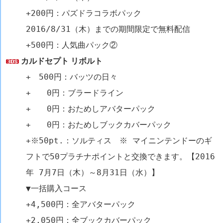
+200円：パズドラコラボパック
2016/8/31（木）までの期間限定で無料配信
+500円：人気曲パック②
カルドセプト リボルト
+ 500円：バッツの日々
+ 0円：ブラードライン
+ 0円：おためしアバターパック
+ 0円：おためしブックカバーパック
+※50pt.：ソルティス ※ マイニンテンドーのギ
フトで50プラチナポイントと交換できます。【2016
年 7月7日（木）～8月31日（水）】
▼一括購入コース
+4,500円：全アバターパック
+2,050円：全ブックカバーパック