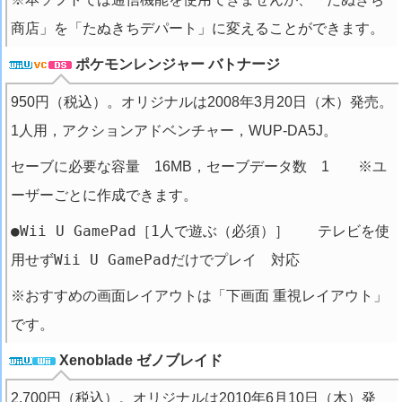
商店」を「たぬきちデパート」に変えることができます。
ポケモンレンジャー バトナージ
950円（税込）。オリジナルは2008年3月20日（木）発売。
1人用，アクションアドベンチャー，WUP-DA5J。
セーブに必要な容量 16MB，セーブデータ数 1 ※ユ
ーザーごとに作成できます。
●Wii U GamePad［1人で遊ぶ（必須）］ テレビを使
用せずWii U GamePadだけでプレイ 対応
※おすすめの画面レイアウトは「下画面 重視レイアウト」
です。
Xenoblade ゼノブレイド
2,700円（税込）。オリジナルは2010年6月10日（木）発