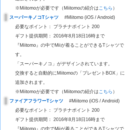
※Miitomoが必要です（Miitomoの紹介は
こちら
）
スーパーキノコTシャツ
#Miitomo (iOS / Android)
必要なポイント： プラチナポイント 200
ギフト提供期間： 2016年8月18日16時まで
『Miitomo』の中でMiiが着ることができるTシャツで
す。
「スーパーキノコ」がデザインされています。
交換すると自動的にMiitomoの「プレゼントBOX」に
追加されます。
※Miitomoが必要です（Miitomoの紹介は
こちら
）
ファイアフラワーTシャツ
#Miitomo (iOS / Android)
必要なポイント： プラチナポイント 200
ギフト提供期間： 2016年8月18日16時まで
『Miitomo』の中でMiiが着ることができるTシャツで