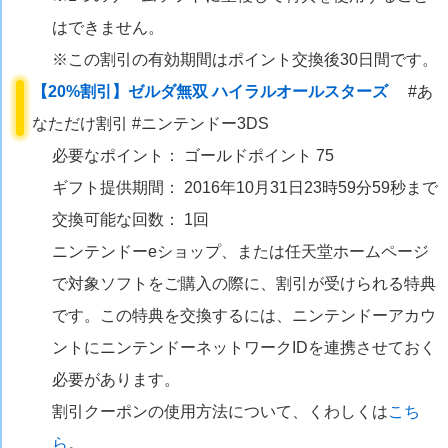
はできません。
※この割引の有効期間はポイント交換後30日間です。
【20%割引】ゼルダ無双 ハイラルオールスターズ
#あ
なただけ割引 #ニンテンドー3DS
必要なポイント： ゴールドポイント 75
ギフト提供期間： 2016年10月31日23時59分59秒まで
交換可能な回数： 1回
ニンテンドーeショップ、または任天堂ホームページ
で対象ソフトをご購入の際に、割引が受けられる特典
です。この特典を交換するには、ニンテンドーアカウ
ントにニンテンドーネットワークIDを連携させておく
必要があります。
割引クーポンの使用方法について、くわしくは
こち
ら
。