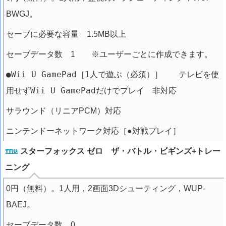
BWGJ。
セーブに必要な容量 1.5MB以上
セーブデータ数 1 ※ユーザーごとに作成できます。
●Wii U GamePad［1人で遊ぶ（必須）］ テレビを使
用せずWii U GamePadだけでプレイ 非対応
サラウンド（リニアPCM）対応
ニンテンドーネットワーク対応［●対戦プレイ］
スターフォックス ゼロ ザ・バトル・ビギンズ+トレー
ニング
0円（無料）。1人用，2画面3Dシューティング，WUP-
BAEJ。
セーブデータ数 0