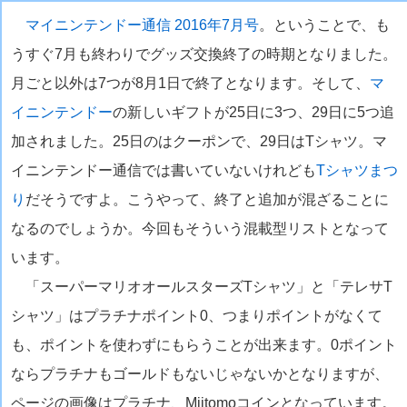
マイニンテンドー通信 2016年7月号
。ということで、も
うすぐ7月も終わりでグッズ交換終了の時期となりました。
月ごと以外は7つが8月1日で終了となります。そして、
マ
イニンテンドー
の新しいギフトが25日に3つ、29日に5つ追
加されました。25日のはクーポンで、29日はTシャツ。マ
イニンテンドー通信では書いていないけれども
Tシャツまつ
り
だそうですよ。こうやって、終了と追加が混ざることに
なるのでしょうか。今回もそういう混載型リストとなって
います。
「スーパーマリオオールスターズTシャツ」と「テレサT
シャツ」はプラチナポイント0、つまりポイントがなくて
も、ポイントを使わずにもらうことが出来ます。0ポイント
ならプラチナもゴールドもないじゃないかとなりますが、
ページの画像はプラチナ、Miitomoコインとなっています。