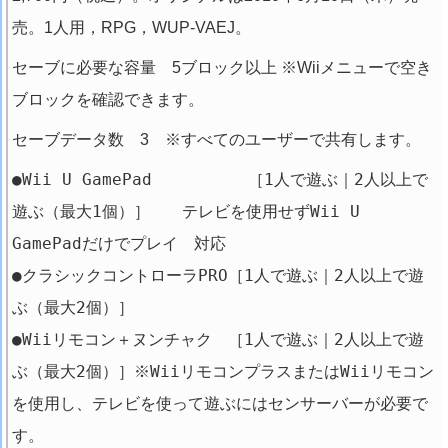
売。1人用，RPG，WUP-VAEJ。
セーブに必要な容量 5ブロック以上 ※Wiiメニューで空き
ブロックを確認できます。
セーブデータ数 3 ※すべてのユーザーで共有します。
●Wii U GamePad ［1人で遊ぶ｜2人以上で
遊ぶ（最大1個）］ テレビを使用せずWii U
GamePadだけでプレイ 対応
●クラシックコントローラPRO［1人で遊ぶ｜2人以上で遊
ぶ（最大2個）］
●Wiiリモコン＋ヌンチャク ［1人で遊ぶ｜2人以上で遊
ぶ（最大2個）］※WiiリモコンプラスまたはWiiリモコン
を使用し、テレビを使って遊ぶにはセンサーバーが必要で
す。