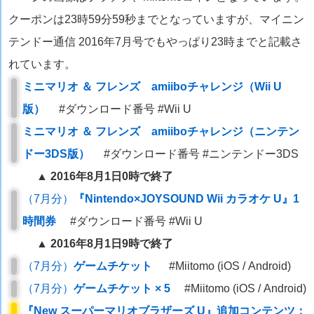
クーポンは23時59分59秒までとなっていますが、マイニン
テンドー通信 2016年7月号でもやっぱり23時までと記載さ
れています。
ミニマリオ ＆ フレンズ amiiboチャレンジ（Wii U
版）
#ダウンロード番号 #Wii U
ミニマリオ ＆ フレンズ amiiboチャレンジ（ニンテン
ドー3DS版）
#ダウンロード番号 #ニンテンドー3DS
▲ 2016年8月1日0時で終了
（7月分）
『Nintendo×JOYSOUND Wii カラオケ U』1
時間券
#ダウンロード番号 #Wii U
▲ 2016年8月1日9時で終了
（7月分）
ゲームチケット
#Miitomo (iOS / Android)
（7月分）
ゲームチケット × 5
#Miitomo (iOS / Android)
『New スーパーマリオブラザーズ U』追加コンテンツ：