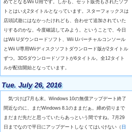
めてとなるWii U用です。しかも、セット販売もされたソフ
トとはいえ2タイトルとなっています。スターフォックスは
店頭試遊にはなかったけれども、合わせて追加されていた
りするのかな。今度確認してみよう。ということで、今日
はWii Uダウンロードソフト、Wii Uバーチャルコンソール
とWii U専用Wiiディスクソフトダウンロード版が2タイトル
ずつ。3DSダウンロードソフトが6タイトル。全12タイト
ルが配信開始となっています。
Tue. July 26, 2016
気づけば7月も末。Windows 10の無償アップデート終了
間近なのに、まだWindows 8.1のままだぁ。締め切りまで
まだまだ先だと思っていたらあっという間ですね。7月29
日までなので平日にアップデートしなくてはいけない（
日