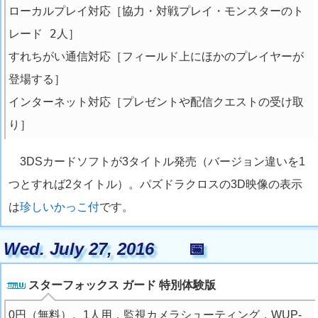
ローカルプレイ対応［協力・対戦プレイ・モンスターのト
レード 2人］
すれちがい通信対応［フィールド上にほかのプレイヤーが
登場する］
インターネット対応［プレゼントや配信クエストの受け取
り］
3DSカードソフトが3タイトル発売（バージョン違いを1
つとすれば2タイトル）。パズドラクロスの3D映像の表示
は
珍しいかっこ付
です。
Wed. July 27, 2016
📅
スターフォックス ガード 特別体験版
0円（無料）。1人用，監視カメラシューティング，WUP-