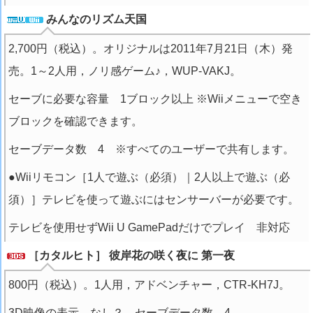
みんなのリズム天国
2,700円（税込）。オリジナルは2011年7月21日（木）発
売。1～2人用，ノリ感ゲーム♪，WUP-VAKJ。
セーブに必要な容量 1ブロック以上 ※Wiiメニューで空き
ブロックを確認できます。
セーブデータ数 4 ※すべてのユーザーで共有します。
●Wiiリモコン［1人で遊ぶ（必須）｜2人以上で遊ぶ（必
須）］テレビを使って遊ぶにはセンサーバーが必要です。
テレビを使用せずWii U GamePadだけでプレイ 非対応
［カタルヒト］ 彼岸花の咲く夜に 第一夜
800円（税込）。1人用，アドベンチャー，CTR-KH7J。
3D映像の表示 なし？，セーブデータ数 4。