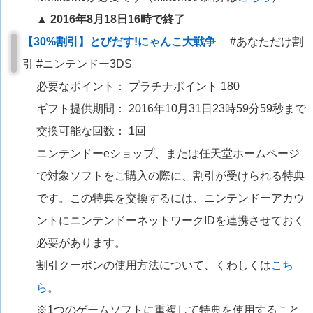
▲ 2016年8月18日16時で終了
【30%割引】とびだす!にゃんこ大戦争
#あなただけ割
引 #ニンテンドー3DS
必要なポイント： プラチナポイント 180
ギフト提供期間： 2016年10月31日23時59分59秒まで
交換可能な回数： 1回
ニンテンドーeショップ、または任天堂ホームページ
で対象ソフトをご購入の際に、割引が受けられる特典
です。この特典を交換するには、ニンテンドーアカウ
ントにニンテンドーネットワークIDを連携させておく
必要があります。
割引クーポンの使用方法について、くわしくは
こち
ら
。
※1つのゲームソフトに重複して特典を使用すること