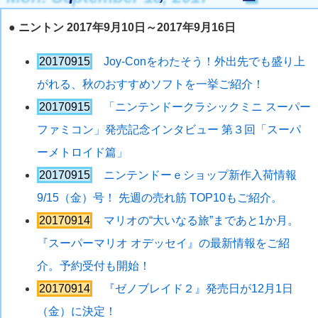
●
ニントン 2017年9月10日～2017年9月16日
20170915
Joy-Conをわたそう！外出先でも盛り上
がれる、秋のおすすめソフトを一挙ご紹介！
20170915
「ニンテンドークラシックミニ スーパー
ファミコン」発売記念インタビュー 第３回「スーパ
ーメトロイド篇」
20170915
ニンテンドーｅショップ新作入荷情報
9/15（金）号！ 先週の売れ筋 TOP10もご紹介。
20170914
マリオの“大いなる旅”まであと1か月。
『スーパーマリオ オデッセイ』の最新情報をご紹
介。予約受付も開始！
20170914
『ゼノブレイド２』発売日が12月1日
（金）に決定！