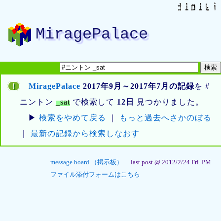
MiragePalace
!
MiragePalace
2017年9月～2017年7月の記録
を #
ニントン
_sat
で検索して
12日
見つかりました。
▶
検索をやめて戻る
｜
もっと過去へさかのぼる
｜
最新の記録から検索しなおす
message board （掲示板）
last post @ 2012/2/24 Fri. PM
ファイル添付フォームはこちら