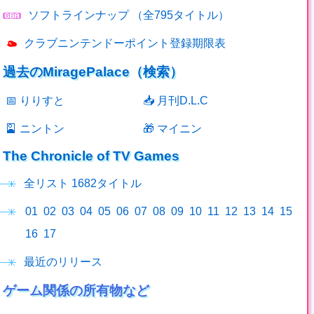
ソフトラインナップ
（全795タイトル）
クラブニンテンドーポイント登録期限表
過去のMiragePalace（検索）
📅
りりすと
📥
月刊D.L.C
🎴
ニントン
🎁
マイニン
The Chronicle of TV Games
全リスト 1682タイトル
01
02
03
04
05
06
07
08
09
10
11
12
13
14
15
16
17
最近のリリース
ゲーム関係の所有物など