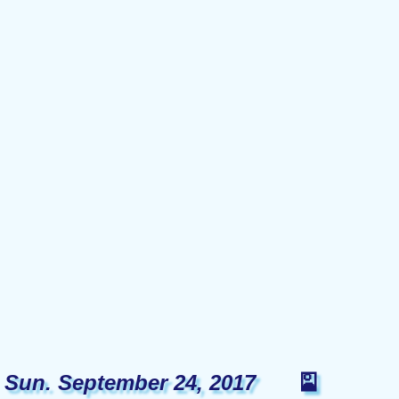
Sun. September 24, 2017
🎴