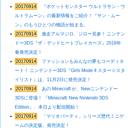
20170914
『ポケットモンスター ウルトラサン・ウ
ルトラムーン』の最新情報をご紹介！『サン・ムー
ン』のもうひとつの物語が始まる。
20170914
激走アルマジロ、ジロー見参！ ニンテン
ドー3DS『ザ・デッドヒートブレイカーズ』2018年
春発売決定！
20170914
ファッションもみんなの夢もコーディネ
ート！ ニンテンドー3DS『Girls Mode 4 スター☆スタ
イリスト』は、11月2日に発売決定！
20170914
あの Minecraft が、Newニンテンドー
3DSに登場！ 『Minecraft: New Nintendo 3DS
Edition』、本日より配信開始！
20170914
「マリオパーティ」シリーズ歴代ミニゲ
ームの決定版、発売決定！