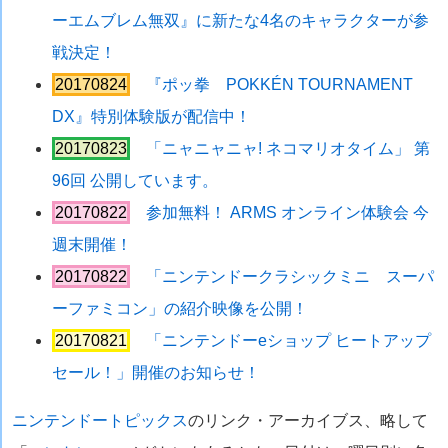
ーエムブレム無双』に新たな4名のキャラクターが参
戦決定！
20170824
『ポッ拳 POKKÉN TOURNAMENT
DX』特別体験版が配信中！
20170823
「ニャニャニャ! ネコマリオタイム」 第
96回 公開しています。
20170822
参加無料！ ARMS オンライン体験会 今
週末開催！
20170822
「ニンテンドークラシックミニ スーパ
ーファミコン」の紹介映像を公開！
20170821
「ニンテンドーeショップ ヒートアップ
セール！」開催のお知らせ！
ニンテンドートピックス
のリンク・アーカイブス、略して