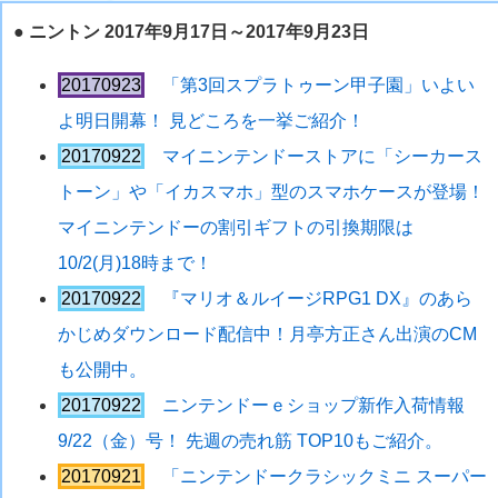
●
ニントン 2017年9月17日～2017年9月23日
20170923
「第3回スプラトゥーン甲子園」いよい
よ明日開幕！ 見どころを一挙ご紹介！
20170922
マイニンテンドーストアに「シーカース
トーン」や「イカスマホ」型のスマホケースが登場！
マイニンテンドーの割引ギフトの引換期限は
10/2(月)18時まで！
20170922
『マリオ＆ルイージRPG1 DX』のあら
かじめダウンロード配信中！月亭方正さん出演のCM
も公開中。
20170922
ニンテンドーｅショップ新作入荷情報
9/22（金）号！ 先週の売れ筋 TOP10もご紹介。
20170921
「ニンテンドークラシックミニ スーパー