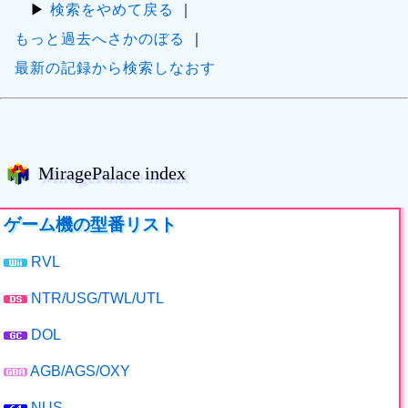
▶
検索をやめて戻る
｜
もっと過去へさかのぼる
｜
最新の記録から検索しなおす
MiragePalace index
ゲーム機の型番リスト
RVL
NTR/USG/TWL/UTL
DOL
AGB/AGS/OXY
NUS