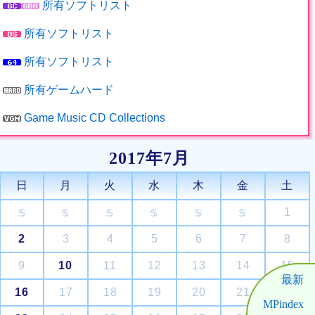
所有ソフトリスト
所有ソフトリスト
所有ソフトリスト
所有ゲームハード
Game Music CD Collections
2017年7月
日
月
火
水
木
金
土
1
♋
♋
♋
♋
♋
♋
2
3
4
5
6
7
8
9
10
11
12
13
14
15
最新
16
17
18
19
20
21
22
MPindex