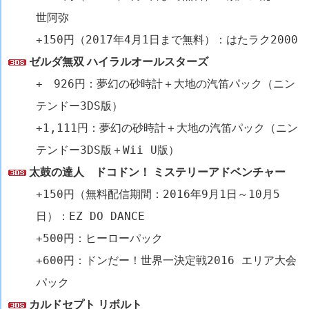
世阿弥
+150円（2017年4月1日まで無料）：はたラク2000
ゼルダ無双 ハイラルオールスターズ
+ 926円：夢幻の砂時計＋大地の汽笛パック（ニン
テンドー3DS版）
+1,111円：夢幻の砂時計＋大地の汽笛パック（ニン
テンドー3DS版＋Wii U版）
太鼓の達人 ドコドン！ ミステリーアドベンチャー
+150円（無料配信期間：2016年9月1日～10月5
日）：EZ DO DANCE
+500円：ヒーローパック
+600円：ドンだー！世界一決定戦2016 エリア大会
パック
カルドセプト リボルト