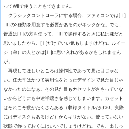
ってWiiで使うこともできません。
クラシックコントローラにする場合、ファミコンでは[Ⅰ]
[Ⅱ]の2種類を用意する必要があるのがネックかな。でも、
普通は[Ⅰ]の方を使って、[Ⅱ]で操作するときに私は嫌だと
思いましたから、[Ⅰ]だけでいい気もしますけどね。ルイー
ジ（弟）の人とかは[Ⅱ]に思い入れがあるかもしれません
が。
再現してほしいところは操作性であって見た目じゃな
い。任天堂はかつて実用性をとったデザインで見た目じゃ
なかったのになぁ。その見た目もカセットがささっていな
いからどうにも中途半端さを感じてしまいます。カセット
はそれこそ数がたくさんある（収録タイトルだけ30、実際
にはディスクもあるけど）からキリがない。使っていない
状態で飾っておくにはいいでしょうけどね。でも、出しっ