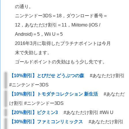
の通り。
ニンテンドー3DS＝18，ダウンロード番号＝
12，あなただけ割引＝11，Miitomo (iOS /
Android)＝5，Wii U＝5
2016年3月に取得したプラチナポイントは今月
末で失効します。
ゴールドポイントの失効はもう少し先です。
【10%割引】とびだせ どうぶつの森
#あなただけ割引
#ニンテンドー3DS
【10%割引】トモダチコレクション 新生活
#あなただ
け割引 #ニンテンドー3DS
【20%割引】ピクミン3
#あなただけ割引 #Wii U
【30%割引】ファミコンリミックス
#あなただけ割引