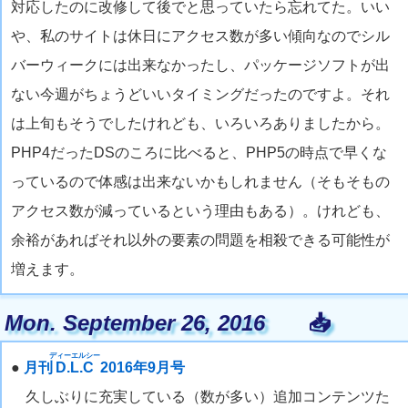
対応したのに改修して後でと思っていたら忘れてた。いい
や、私のサイトは休日にアクセス数が多い傾向なのでシル
バーウィークには出来なかったし、パッケージソフトが出
ない今週がちょうどいいタイミングだったのですよ。それ
は上旬もそうでしたけれども、いろいろありましたから。
PHP4だったDSのころに比べると、PHP5の時点で早くな
っているので体感は出来ないかもしれません（そもそもの
アクセス数が減っているという理由もある）。けれども、
余裕があればそれ以外の要素の問題を相殺できる可能性が
増えます。
Mon. September 26, 2016
📥
ディーエルシー
●
月刊
D.L.C
2016年9月号
久しぶりに充実している（数が多い）追加コンテンツた