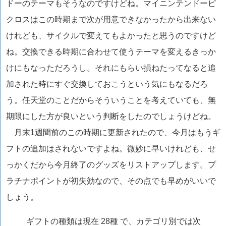
ドーのテーマもそうなのですけどね。マイニンテンドーピ
クロスはこの時期まで次が用意できなかったから出来ない
けれども、サイクルで変えてもよかったと思うのですけど
ね。交換できる時期に合わせて使うテーマを変えるきっか
けにもなっただろうし。それにもらい損ねたってなると追
加された時にすぐ交換しておこうという気にもなるだろ
う。任天堂のことだからそういうことを考えていても、無
期限にした方が良いという判断をしたのでしょうけどね。
月末1週間前のこの時期に更新されたので、今月はもうギ
フトの追加はされないですよね。微妙に早いけれども、せ
っかくだから今月終了のグッズをリストアップします。プ
ラチナポイントが初失効なので、その点でも早めがいいで
しょう。
ギフトの種類は現在 28種 で、カテゴリ別では次