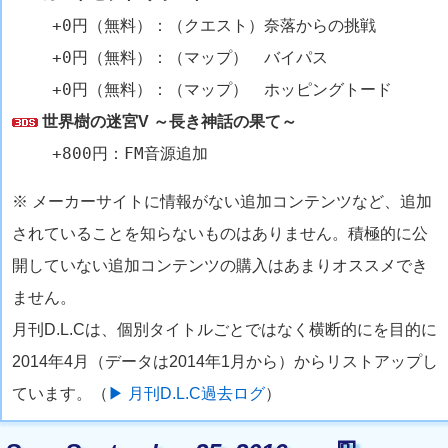
+0円（無料）：（クエスト）奈落からの挑戦
+0円（無料）：（マップ） バイパス
+0円（無料）：（マップ） ホッピングトード
世界樹の迷宮V ～長き神話の果て～
+800円：FM音源追加
※ メーカーサイトに情報がない追加コンテンツなど、追加
されていることを知らないものはありません。積極的に公
開していない追加コンテンツの購入はあまりオススメでき
ません。
月刊D.L.Cは、個別タイトルごとではなく横断的にを目的に
2014年4月（データは2014年1月から）からリストアップし
ています。（
▶ 月刊D.L.C過去ログ
）