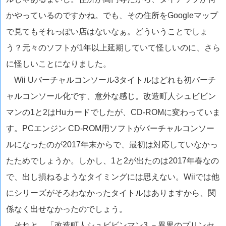
かやっているのですかね。でも、その住所をGoogleマップ
で見てもそれっぽい店はないなぁ。どういうことでしょ
う？元々のソフトが1年以上延期していて怪しいのに、さら
に怪しいことになりました。
Wii Uバーチャルコンソール3タイトルはどれも初バーチ
ャルコンソール化です、意外な感じ。改造町人シュビビン
マンの1と2はHuカードでしたが、CD-ROMに変わっていま
す。PCエンジン CD-ROM用ソフトがバーチャルコンソー
ルになったのが2017年末からで、最初は対応していなかっ
たためでしょうか。しかし、1と2が出たのは2017年春なの
で、出し損ねるようなタイミングには思えない。Wiiでは他
にシリーズがそろわなかったタイトルはありますから、関
係なく出せなかったのでしょう。
それと、「改造町人シュビビンマン3 －異界のプリンセ