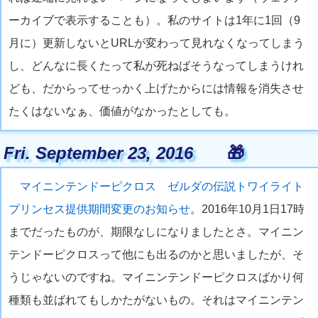
ーカイブで表示することも）。私のサイトは1年に1回（9
月に）更新しないとURLが変わって見れなくなってしまう
し、どんなに長くたって私が死ねばそうなってしまうけれ
ども、だからってせっかく上げたからには情報を消失させ
たくはないなぁ、価値がなかったとしても。
Fri. September 23, 2016
🎁
マイニンテンドーピクロス ゼルダの伝説トワイライト
プリンセス提供期間変更のお知らせ
。2016年10月1日17時
までだったものが、期限なしになりましたとさ。マイニン
テンドーピクロスって他にも出るのかと思いましたが、そ
うじゃないのですね。マイニンテンドーピクロスばかり何
種類も並ばれてもしかたがないもの。それはマイニンテン