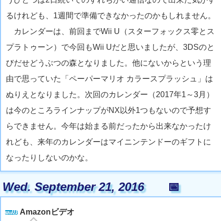
るけれども、1週間で準備できなかったのかもしれません。
カレンダーは、前回までWii U（スターフォックス零とス
プラトゥーン）で今回もWii Uだと思いましたが、3DSのと
びだせどうぶつの森となりました。他にないからという理
由で思っていた「ペーパーマリオ カラースプラッシュ」は
ぬりえとなりました。次回のカレンダー（2017年1～3月）
は今のところラインナップがNX以外1つもないので予想す
らできません。今年は始まる前だったから出来なかったけ
れども、来年のカレンダーはマイニンテンドーのギフトに
なったりしないのかな。
Wed. September 21, 2016
📅
Amazonビデオ