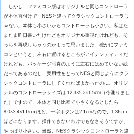
しかし、ファミコン版はオリジナルと同じコントローラ
が本体直付けで、NESと違ってクラシックコントローラじ
ゃない。本体も小さいからコントローラも小さい。私はた
またま昨日書いたけれどもオリジナル重視だけれども、そ
っちを再現しちゃうのかよって思いました。確かにファミ
コンというと、左右に置けるところがアイデンティティだ
けれども、パッケージ写真のように左右にはめていない絵
だってあるのだし、実用性をとってNESと同じようにクラ
シックコントローラにしてくれればよかったのに。オリジ
ナルのコントローラサイズは 12.3×5.3×1.5cm（今測りまし
た）ですので、本体と同じ比率で小さくなるとしたら
8.0×3.4×1.0cm ほど。十字ボタンは2.1cmなので、1.36cm
ほどになります。操作できないわけでもなさそうですが、
やっぱり小さい。当然、NESクラシックコントローラと違