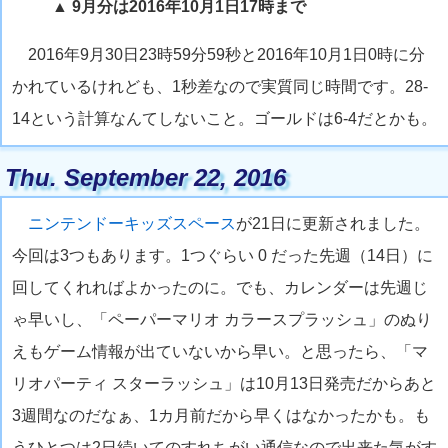
▲ 9月分は2016年10月1日17時まで
2016年9月30日23時59分59秒と2016年10月1日0時に分
かれているけれども、1秒差なので実質同じ時間です。28-
14という計算なんてしないこと。ゴールドは6-4だとかも。
Thu. September 22, 2016
ニンテンドーキッズスペース
が21日に更新されました。
今回は3つもあります。1つぐらい 0 だった先週（14日）に
回してくれればよかったのに。でも、カレンダーは先週じ
ゃ早いし、「ペーパーマリオ カラースプラッシュ」のぬり
えもゲーム情報が出ていないから早い。と思ったら、「マ
リオパーティ スターラッシュ」は10月13日発売だからあと
3週間なのだなぁ、1カ月前だから早くはなかったかも。も
うひとつは2日続いてのすれちがい通信なので出来た気がす