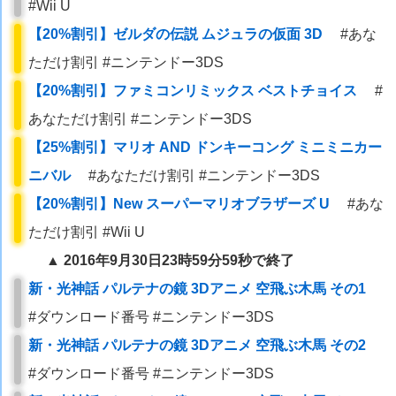
#Wii U
【20%割引】ゼルダの伝説 ムジュラの仮面 3D
#あな
ただけ割引 #ニンテンドー3DS
【20%割引】ファミコンリミックス ベストチョイス
#
あなただけ割引 #ニンテンドー3DS
【25%割引】マリオ AND ドンキーコング ミニミニカー
ニバル
#あなただけ割引 #ニンテンドー3DS
【20%割引】New スーパーマリオブラザーズ U
#あな
ただけ割引 #Wii U
▲ 2016年9月30日23時59分59秒で終了
新・光神話 パルテナの鏡 3Dアニメ 空飛ぶ木馬 その1
#ダウンロード番号 #ニンテンドー3DS
新・光神話 パルテナの鏡 3Dアニメ 空飛ぶ木馬 その2
#ダウンロード番号 #ニンテンドー3DS