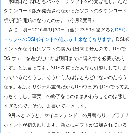
木曜日だけれどもパッケージソフトの発売は無し。ただ
ダウンロード版が発売されなかったソフトのダウンロード
版が配信開始になったのみ。（今月2度目）
さて、明日2016年9月30日（金）23:59を過ぎると
DSiシ
ョップへのDSiポイントの追加が出来なくなります。
DSiポ
イントがなければソフトの購入は出来ませんので、DSiで
DSiウェアを遊びたい方は明日までに購入する必要があり
ます。とは言っても、3DSを買った人なら引越ししてしま
っているだろうし、そういう人はほとんどいないのだろう
なぁ。私はオリジナル重視だからDSiウェアはDSiでって思
っちゃうし、事実上の終了をこのまま終わらせるのは悲し
すぎるので、そのまま書いておきます。
9月末というと、マイニンテンドーの月替わり。プラチナ
ポイントが初失効します。新たにギフトが追加されている