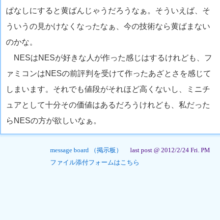
ぱなしにすると黄ばんじゃうだろうなぁ。そういえば、そ
ういうの見かけなくなったなぁ、今の技術なら黄ばまない
のかな。
NESはNESが好きな人が作った感じはするけれども、フ
ァミコンはNESの前評判を受けて作ったあざとさを感じて
しまいます。それでも値段がそれほど高くないし、ミニチ
ュアとして十分その価値はあるだろうけれども、私だった
らNESの方が欲しいなぁ。
message board （掲示板）
last post @ 2012/2/24 Fri. PM
ファイル添付フォームはこちら