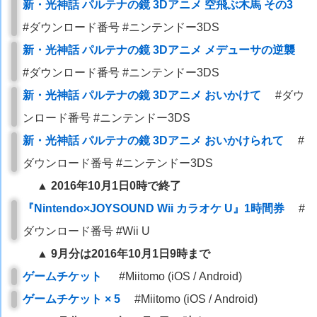
新・光神話 パルテナの鏡 3Dアニメ 空飛ぶ木馬 その3
#ダウンロード番号 #ニンテンドー3DS
新・光神話 パルテナの鏡 3Dアニメ メデューサの逆襲
#ダウンロード番号 #ニンテンドー3DS
新・光神話 パルテナの鏡 3Dアニメ おいかけて
#ダウ
ンロード番号 #ニンテンドー3DS
新・光神話 パルテナの鏡 3Dアニメ おいかけられて
#
ダウンロード番号 #ニンテンドー3DS
▲ 2016年10月1日0時で終了
『Nintendo×JOYSOUND Wii カラオケ U』1時間券
#
ダウンロード番号 #Wii U
▲ 9月分は2016年10月1日9時まで
ゲームチケット
#Miitomo (iOS / Android)
ゲームチケット × 5
#Miitomo (iOS / Android)