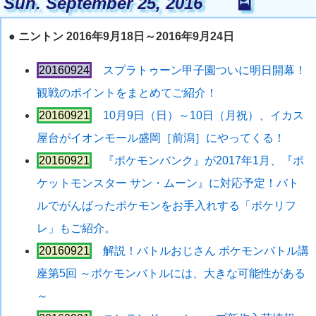
Sun. September 25, 2016
🎴
●
ニントン 2016年9月18日～2016年9月24日
20160924
スプラトゥーン甲子園ついに明日開幕！
観戦のポイントをまとめてご紹介！
20160921
10月9日（日）～10日（月祝）、イカス
屋台がイオンモール盛岡［前潟］にやってくる！
20160921
『ポケモンバンク』が2017年1月、『ポ
ケットモンスター サン・ムーン』に対応予定！バト
ルでがんばったポケモンをお手入れする「ポケリフ
レ」もご紹介。
20160921
解説！バトルおじさん ポケモンバトル講
座第5回 ～ポケモンバトルには、大きな可能性がある
～