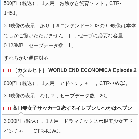
500円（税込）。1人用，お絵かき飼育ソフト，CTR-
JH5J。
3D映像の表示 あり［※ニンテンドー3DSの3D映像は本体
でしかご覧いただけません。］，セーブに必要な容量
0.128MB，セーブデータ数 1。
すれちがい通信対応
［カタルヒト］ WORLD END ECONOMiCA Episode.2
800円（税込）。1人用，アドベンチャー，CTR-KWQJ。
3D映像の表示 なし？，セーブデータ数 20。
高円寺女子サッカー3 恋するイレブン いつかはヘブン
3,000円（税込）。1人用，ドラマチックスポ根美少女アド
ベンチャー，CTR-KJWJ。