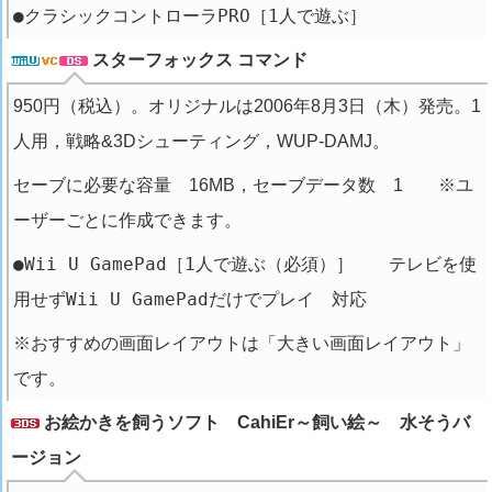
●クラシックコントローラPRO［1人で遊ぶ］
スターフォックス コマンド
950円（税込）。オリジナルは2006年8月3日（木）発売。1
人用，戦略&3Dシューティング，WUP-DAMJ。
セーブに必要な容量 16MB，セーブデータ数 1 ※ユ
ーザーごとに作成できます。
●Wii U GamePad［1人で遊ぶ（必須）］ テレビを使
用せずWii U GamePadだけでプレイ 対応
※おすすめの画面レイアウトは「大きい画面レイアウト」
です。
お絵かきを飼うソフト CahiEr～飼い絵～ 水そうバ
ージョン