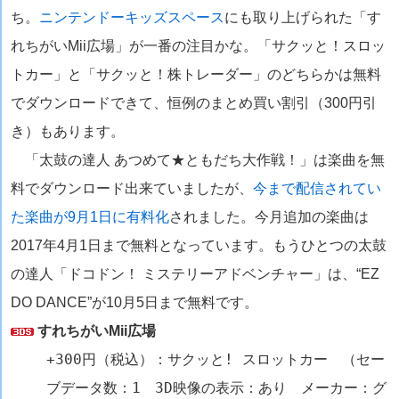
ち。
ニンテンドーキッズスペース
にも取り上げられた「す
れちがいMii広場」が一番の注目かな。「サクッと！スロッ
トカー」と「サクッと！株トレーダー」のどちらかは無料
でダウンロードできて、恒例のまとめ買い割引（300円引
き）もあります。
「太鼓の達人 あつめて★ともだち大作戦！」は楽曲を無
料でダウンロード出来ていましたが、
今まで配信されてい
た楽曲が9月1日に有料化
されました。今月追加の楽曲は
2017年4月1日まで無料となっています。もうひとつの太鼓
の達人「ドコドン！ ミステリーアドベンチャー」は、“EZ
DO DANCE”が10月5日まで無料です。
すれちがいMii広場
+300円（税込）：サクッと! スロットカー （セー
ブデータ数：1 3D映像の表示：あり メーカー：グ