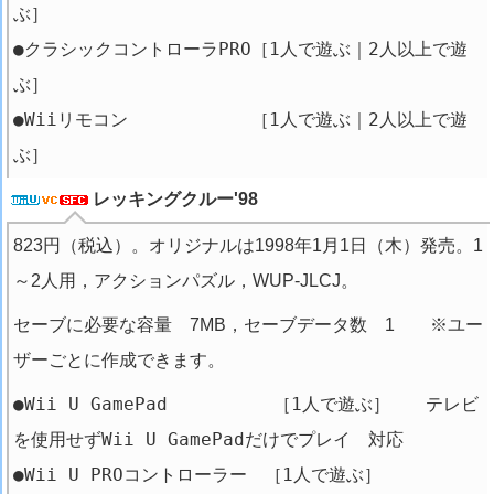
ぶ］
●クラシックコントローラPRO［1人で遊ぶ｜2人以上で遊
ぶ］
●Wiiリモコン ［1人で遊ぶ｜2人以上で遊
ぶ］
レッキングクルー'98
823円（税込）。オリジナルは1998年1月1日（木）発売。1
～2人用，アクションパズル，WUP-JLCJ。
セーブに必要な容量 7MB，セーブデータ数 1 ※ユー
ザーごとに作成できます。
●Wii U GamePad ［1人で遊ぶ］ テレビ
を使用せずWii U GamePadだけでプレイ 対応
●Wii U PROコントローラー ［1人で遊ぶ］