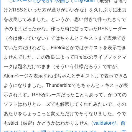
このページでひそかに公開しているAtom
（厳密には違う
けどRSSといった方が通りがいいかな）を久しぶりに出力
を改良してみました。というか、思い付きで作ったきりで
そのままだったかな。作った時に使っていたRSSリーダー
（今は使っていない）ではちゃんとテキストまで表示でき
ていたのだけれども、Firefoxとかではテキストを表示でき
ませんでした。この改良によってFirefoxのライブブックマ
ークは題名だけのまま（そういう仕様だろう）ですが、
Atomページを表示すればちゃんとテキストまで表示できる
ようになりました。Thunderbirdでもちゃんとテキストが表
示されます。RSSがルーズだったこともあって、かつての
ソフトはわりとルーズでも解釈してくれたみたいで、その
あたりをちょっこっと変えただけでそうなりました。今で
もstrict（厳密）かどうかはわかりません（
validatorが、前