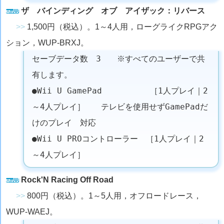
ザ バインディング オブ アイザック：リバース
>>
1,500円（税込）。1～4人用，ローグライクRPGアク
ション，WUP-BRXJ。
セーブデータ数 3 ※すべてのユーザーで共
有します。
●Wii U GamePad ［1人プレイ｜2
～4人プレイ］ テレビを使用せずGamePadだ
けのプレイ 対応
●Wii U PROコントローラー ［1人プレイ｜2
～4人プレイ］
Rock'N Racing Off Road
>>
800円（税込）。1～5人用，オフロードレース，
WUP-WAEJ。