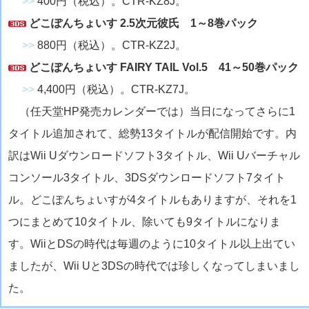
>>
400円（税込）。CTR-KZ8J。
どこぽんちょいす 2.5次元彼氏 1～8巻パック
>>
880円（税込）。CTR-KZ2J。
どこぽんちょいす FAIRY TAIL Vol.5 41～50巻パック
>>
4,400円（税込）。CTR-KZ7J。
（任天堂HP発売カレンダーでは）当日になってさらに1
タイトル追加されて、総勢13タイトルが配信開始です。内
訳はWii Uダウンロードソフト3タイトル、Wii Uバーチャル
コンソール3タイトル、3DSダウンロードソフト7タイト
ル。どこぽんちょいすが4タイトルもありますが、それを1
つにまとめて10タイトル、除いても9タイトルになりま
す。WiiとDSの時代は毎週のように10タイトル以上出てい
ましたが、Wii Uと3DSの時代では珍しくなってしまいまし
た。