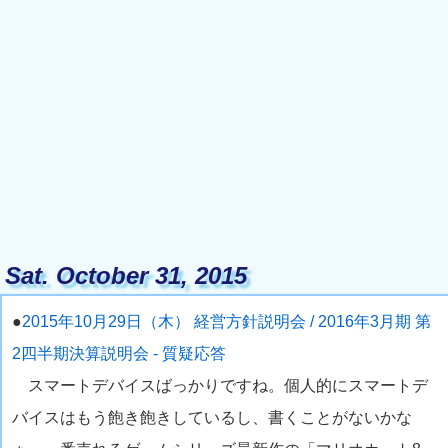
Sat. October 31, 2015
●
2015年10月29日（木） 経営方針説明会 / 2016年3月期 第
2四半期決算説明会 - 質疑応答
スマートデバイスばっかりですね。個人的にスマートデ
バイスはもう飽き飽きしているし、書くことがないかな