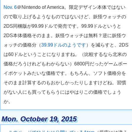
Nov. 6
＠Nintendo of America。限定デザイン本体ではない
ので取り上げるようなものではないけど、妖怪ウォッチの
2DS同梱版が99.99ドルで発売です。99.99ドルというと
2DS本体価格そのまま。妖怪ウォッチは無料？逆に妖怪ウ
ォッチの価格分（
39.99ドルのようです
）を減らすと、2DS
は60ドルということになりますね。（比較するなら北米の
価格だろうけれどもわからない）6800円だったゲームボー
イポケットみたいな価格です。もちろん、ソフト価格分を
そのまま計算するのもおかしかったりしますけどね。習慣
がない人にも買ってもらうにはやはりこの価格でしょう
か。
Mon. October 19, 2015