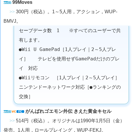
99Moves
>>
300円（税込）。1～5人用，アクション，WUP-
BMVJ。
セーブデータ数 1 ※すべてのユーザーで共
有します。
●Wii U GamePad［1人プレイ｜2～5人プレ
イ］ テレビを使用せずGamePadだけのプレ
イ 対応
●Wiiリモコン ［1人プレイ｜2～5人プレイ］
ニンテンドーネットワーク対応［●ランキングの
交換］
がんばれゴエモン外伝 きえた黄金キセル
>>
514円（税込）。オリジナルは1990年1月5日（金）
発売。1人用，ロールプレイング，WUP-FEKJ。