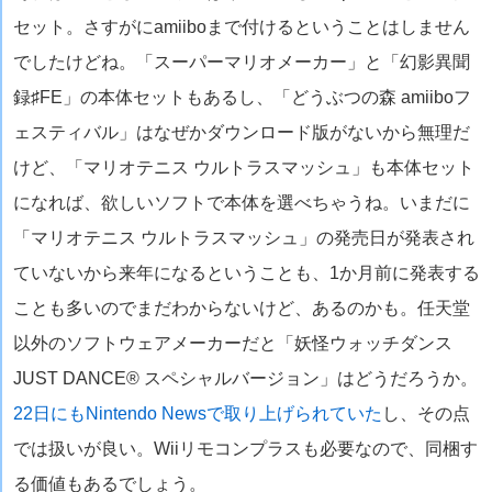
セット。さすがにamiiboまで付けるということはしません
でしたけどね。「スーパーマリオメーカー」と「幻影異聞
録♯FE」の本体セットもあるし、「どうぶつの森 amiiboフ
ェスティバル」はなぜかダウンロード版がないから無理だ
けど、「マリオテニス ウルトラスマッシュ」も本体セット
になれば、欲しいソフトで本体を選べちゃうね。いまだに
「マリオテニス ウルトラスマッシュ」の発売日が発表され
ていないから来年になるということも、1か月前に発表する
ことも多いのでまだわからないけど、あるのかも。任天堂
以外のソフトウェアメーカーだと「妖怪ウォッチダンス
JUST DANCE® スペシャルバージョン」はどうだろうか。
22日にもNintendo Newsで取り上げられていた
し、その点
では扱いが良い。Wiiリモコンプラスも必要なので、同梱す
る価値もあるでしょう。