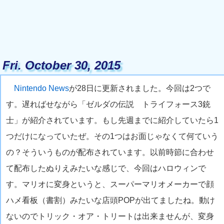
Fri. October 30, 2015
Nintendo News
が28日に更新されました。今回は2つで
す。遅ればせながら「ゼルダの伝説 トライフォース3銃
士」が紹介されています。もし先週までに紹介していたら1
つだけになっていたぜ。その1つはお面じゃなくて何ていう
の？そういうものが配布されています。以前時節に合わせ
て配布したぬりえみたいな感じで、今回はハロウィンで
す。マリオに変身というと、スーパーマリオメーカーで顔
ハメ看板（書割）みたいな店頭POPが出てましたね。動け
ないのでトリック・オア・トリートは出来ませんが、変身