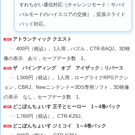
すれちがい通信対応［チャレンジモード・サバイ
バルモードのハイスコアの交換］，拡張スライド
パッド対応。
アトランティック クエスト
>>
400円（税込）。1人用，パズル，CTR-BAQJ。3D映
像の表示 あり，セーブデータ数 1。
ザ バインディング オブ アイザック：リバース
>>
1,500円（税込）。1人用，ローグライクRPGアクシ
ョン，CBRJ。Newニンテンドー3DS専用ソフト，3D映像
の表示 なし，セーブデータ数 1。
どこぽんちょいす 王子とヒーロー 1～4巻パック
>>
1,760円（税込）。CTR-KZ6J。
どこぽんちょいす ジミコイ 1～4巻パック