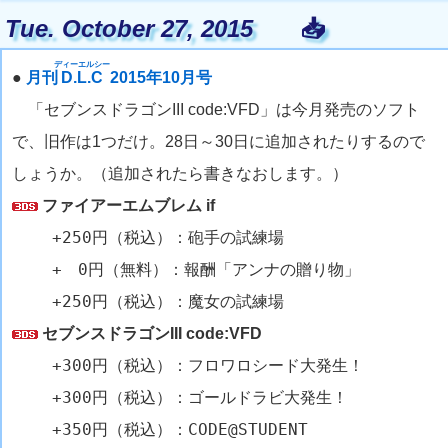
Tue. October 27, 2015
📥
ディーエルシー
●
月刊
D.L.C
2015年10月号
「セブンスドラゴンIII code:VFD」は今月発売のソフト
で、旧作は1つだけ。28日～30日に追加されたりするので
しょうか。（追加されたら書きなおします。）
ファイアーエムブレム if
+250円（税込）：砲手の試練場
+ 0円（無料）：報酬「アンナの贈り物」
+250円（税込）：魔女の試練場
セブンスドラゴンIII code:VFD
+300円（税込）：フロワロシード大発生！
+300円（税込）：ゴールドラビ大発生！
+350円（税込）：CODE@STUDENT