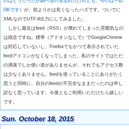
のはどうだったか調べるのを忘れたけれども、今のは一応
OKです
）が、前よりかは良くなったハズです。ついでに
XMLなのでUTF-8出力にしてみました。
しかし最近はfeed（RSS）が廃れてしまった雰囲気なの
は残念ですね。標準（アドオンなしで）でGoogleChrome
は対応していないし、Firefoxでもかつて表示されていた
feedアイコンがなくなってしまった。私のサイトではただ
の洒落でしか使い道がありませんが、それでもアクセス数
は少なくありません。feedを使っていることにありがたく
思うと同時に、自分のfeedが不完全なままだったのは申し
訳なく思っています。今後ともご利用いただけたら嬉しい
です。
Sun. October 18, 2015