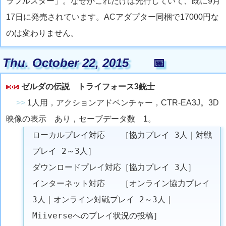
ラフルスター」。なぜかこれだけは先行していて、既に9月
17日に発売されています。ACアダプター同梱で17000円な
のは変わりません。
Thu. October 22, 2015
📅
ゼルダの伝説 トライフォース3銃士
>>
1人用，アクションアドベンチャー，CTR-EA3J。3D
映像の表示 あり，セーブデータ数 1。
ローカルプレイ対応 ［協力プレイ 3人｜対戦
プレイ 2～3人］
ダウンロードプレイ対応［協力プレイ 3人］
インターネット対応 ［オンライン協力プレイ
3人｜オンライン対戦プレイ 2～3人｜
Miiverseへのプレイ状況の投稿］