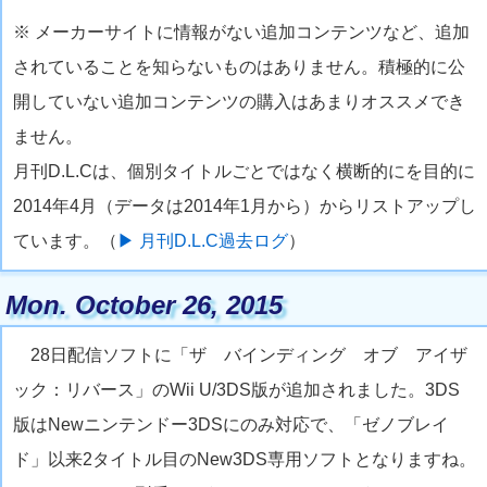
※ メーカーサイトに情報がない追加コンテンツなど、追加
されていることを知らないものはありません。積極的に公
開していない追加コンテンツの購入はあまりオススメでき
ません。
月刊D.L.Cは、個別タイトルごとではなく横断的にを目的に
2014年4月（データは2014年1月から）からリストアップし
ています。（
▶ 月刊D.L.C過去ログ
）
Mon. October 26, 2015
28日配信ソフトに「ザ バインディング オブ アイザ
ック：リバース」のWii U/3DS版が追加されました。3DS
版はNewニンテンドー3DSにのみ対応で、「ゼノブレイ
ド」以来2タイトル目のNew3DS専用ソフトとなりますね。