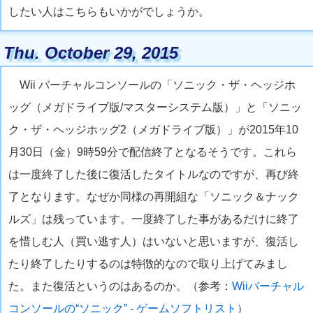
したい人はこちらもいかがでしょうか。
Thu. October 29, 2015
Wii バーチャルコンソールの「ソニック・ザ・ヘッジホ
ッグ（メガドライブ版/マスターシステム版）」と「ソニッ
ク・ザ・ヘッジホッグ2（メガドライブ版）」が2015年10
月30日（金）9時59分で配信終了となるそうです。これら
は一度終了した後に復活したタイトルなのですが、再び終
了となります。なぜか同様の再開組な「ソニック＆ナック
ルズ」は残っています。一度終了した事があるだけに終了
を惜しむ人（買い逃す人）はいないと思いますが、復活し
たり終了したりするのは特徴的なので取り上げてみまし
た。また復活というのはあるのか。（参考：
Wiiバーチャル
コンソールの“ソニック” - ゲームソフトリスト
）