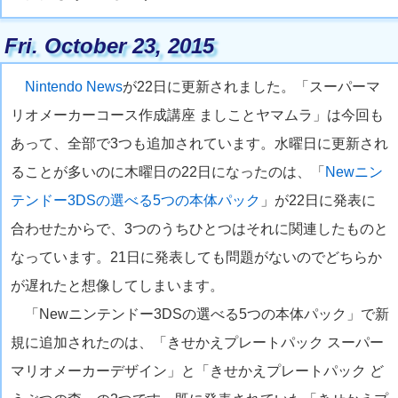
Fri. October 23, 2015
Nintendo News
が22日に更新されました。「スーパーマ
リオメーカーコース作成講座 ましことヤマムラ」は今回も
あって、全部で3つも追加されています。水曜日に更新され
ることが多いのに木曜日の22日になったのは、「
Newニン
テンドー3DSの選べる5つの本体パック
」が22日に発表に
合わせたからで、3つのうちひとつはそれに関連したものと
なっています。21日に発表しても問題がないのでどちらか
が遅れたと想像してしまいます。
「Newニンテンドー3DSの選べる5つの本体パック」で新
規に追加されたのは、「きせかえプレートパック スーパー
マリオメーカーデザイン」と「きせかえプレートパック ど