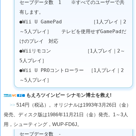
セーブデータ数 1 ※すべてのユーザーで共
有します。
●Wii U GamePad ［1人プレイ｜2
～5人プレイ］ テレビを使用せずGamePadだ
けのプレイ 対応
●Wiiリモコン ［1人プレイ｜2～
5人プレイ］
●Wii U PROコントローラー ［1人プレイ｜2
～5人プレイ］
もえろツインビー シナモン博士を救え!
>>
514円（税込）。オリジナルは1993年3月26日（金）
発売、ディスク版は1986年11月21日（金）発売。1～3人
用，シューティング，WUP-FD6J。
セーブデータ数 -