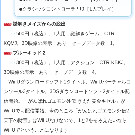
●クラシックコントローラPRO［1人プレイ］
謎解きメイズからの脱出
>>
500円（税込）。1人用，謎解きゲーム，CTR-
KQMJ。3D映像の表示 あり，セーブデータ数 1。
ブルーキッド 2
>>
300円（税込）。1人用，アクション，CTR-KBKJ。
3D映像の表示 あり，セーブデータ数 4。
Wii Uダウンロードソフト1タイトル、Wii Uバーチャルコ
ンソール3タイトル。3DSダウンロードソフト2タイトル配
信開始。「がんばれゴエモン外伝 きえた黄金キセル」が
Wii Uでも配信開始。今のところ「がんばれゴエモン外伝2
天下の財宝」はWii Uだけなので、1と2をそろえたいなら
Wii Uでということになります。