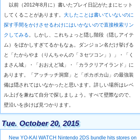
以前（2012年8月に）書いたプレイ日記がたまにヒット
してくることがあります。
大したことは書いていないのに
探す手間をかけさせるわけにはいかないので直接検索リン
クしてみる
。しかし、これちょっと隠し階段（隠しアイテ
ム）をぼかしすぎてるかもなぁ。ダンジョン名だけ挙げる
と「たからやま（りんちゃんの「３セツコン」）」・「く
まさん城」・「おおえど城」・「カラクリアイランド」に
あります。「アッチッチ洞窟」と「ポカポカ山」の最強装
備は隠されてはいなかったと思います。詳しい場所はレベ
ル上げを兼ねて自分で探しましょう。すべて壁際なので、
壁沿いを歩けば見つかります。
Tue. October 20, 2015
New YO-KAI WATCH Nintendo 2DS bundle hits stores on