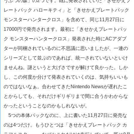
うぶつの森」の2つです。既に発表されていた「きせかえプ
レートパック ハローキティ」と「きせかえプレートパック
モンスターハンタークロス」を含めて、同じ11月27日に
17000円で発売されます。最初に「きせかえプレートパッ
ク モンスターハンタークロス」発表された時にACアダプ
ターが同梱されているのに不思議に思いましたが、一連の
シリーズとして並ぶのであれば、統一されていないといけ
ませんね。謎というと大げさですが解けて良かった。しか
し、この何度か分けて発表されていくのは、気持ちいいも
のではないなぁ。合わせてきたNintendo Newsが遅れたこ
とからしても、それだけギリギリまで間に合うかわからな
かったということなのかもしれないが。
5つの本体パックなのに、上に書いた11月27日に発売な
のは4つだけ。もうひとつは「きせかえプレートパック カ