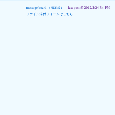
message board （掲示板）
last post @ 2012/2/24 Fri. PM
ファイル添付フォームはこちら