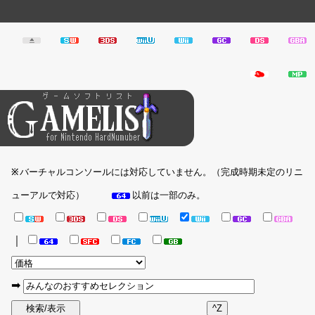
バーチャルコンソールには対応していません。（完成時期未定のリニ
※
ューアルで対応）
以前は一部のみ。
｜
➡