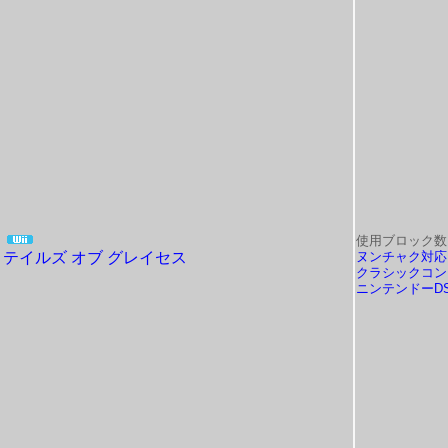
使用ブロック数
テイルズ オブ グレイセス
ヌンチャク対応
クラシックコン
ニンテンドーD