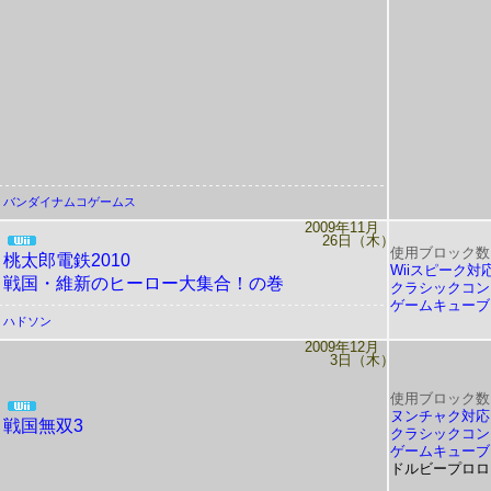
バンダイナムコゲームス
2009年11月
26日（木）
使用ブロック数
桃太郎電鉄2010
Wiiスピーク対
戦国・維新のヒーロー大集合！の巻
クラシックコン
ゲームキューブ
ハドソン
2009年12月
3日（木）
使用ブロック数
ヌンチャク対応
戦国無双3
クラシックコン
ゲームキューブ
ドルビープロロ