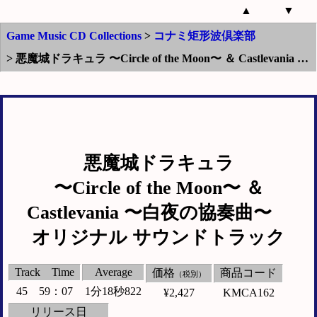
▲
▼
Game Music CD Collections
>
コナミ矩形波倶楽部
> 悪魔城ドラキュラ 〜Circle of the Moon〜 ＆ Castlevania 〜白夜の協奏曲〜 オリジナル サウンドトラック
悪魔城ドラキュラ
〜Circle of the Moon〜
＆
Castlevania 〜白夜の協奏曲〜
オリジナル サウンドトラック
Track Time
Average
価格
商品コード
（税別）
45 59：07
1分18秒822
¥2,427
KMCA162
リリース日