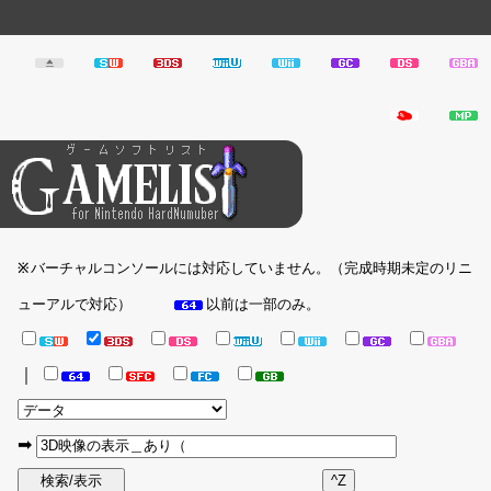
バーチャルコンソールには対応していません。（完成時期未定のリニ
※
ューアルで対応）
以前は一部のみ。
｜
➡