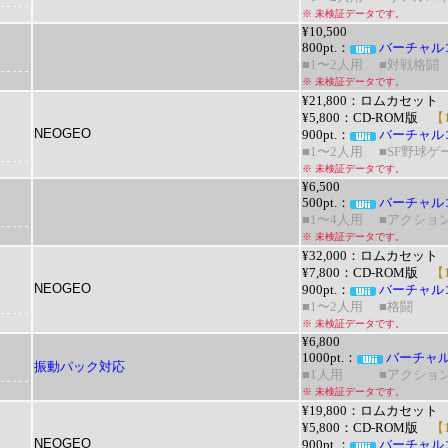
※ 未検証データです。
¥10,500
800pt.：
バーチャル
■1〜2人用
■対戦格闘
※ 未検証データです。
¥21,800：ロムカセット
¥5,800：CD-ROM版
【1
NEOGEO
900pt.：
バーチャル
■1〜2人用
■SF野球ゲ
※ 未検証データです。
¥6,500
500pt.：
バーチャル
■1〜4人用
■アクショ
※ 未検証データです。
¥32,000：ロムカセット
¥7,800：CD-ROM版
【1
NEOGEO
900pt.：
バーチャル
■1〜2人用
■格闘
※ 未検証データです。
¥6,800
1000pt.：
バーチャ
振動パック対応
■1人用
■アクショ
※ 未検証データです。
¥19,800：ロムカセット
¥5,800：CD-ROM版
【1
NEOGEO
900pt.：
バーチャル