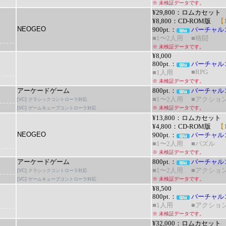
※ 未検証データです。
¥29,800：ロムカセット
¥8,800：CD-ROM版
【1
NEOGEO
900pt.：
バーチャル
■1〜2人用
■格闘
※ 未検証データです。
¥8,000
800pt.：
バーチャル
■RPG
■1人用
※ 未検証データです。
アーケードゲーム
800pt.：
バーチャル
■1〜2人用
■アクショ
[VC] クラシックコントローラ対応
※ 未検証データです。
[VC] ゲームキューブコントローラ対応
¥13,800：ロムカセット
¥4,800：CD-ROM版
【1
NEOGEO
900pt.：
バーチャル
■1〜2人用
■パズル
※ 未検証データです。
アーケードゲーム
800pt.：
バーチャル
■1〜2人用
■アクショ
[VC] クラシックコントローラ対応
※ 未検証データです。
[VC] ゲームキューブコントローラ対応
¥8,500
800pt.：
バーチャル
■1人用
■アクショ
※ 未検証データです。
¥32,000：ロムカセット