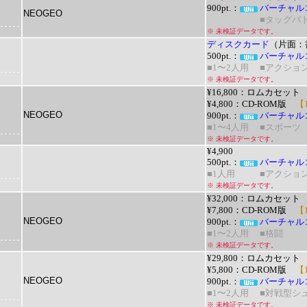
900pt.：
バーチャル
NEOGEO
■タッグバ
※ 未検証データです。
ディスクカード
（片面：
500pt.：
バーチャル
■1〜2人用
■アクショ
※ 未検証データです。
¥16,800：ロムカセット
¥4,800：CD-ROM版
【1
NEOGEO
900pt.：
バーチャル
■1〜4人用
■スポーツ
※ 未検証データです。
¥4,900
500pt.：
バーチャル
■1人用
■アクショ
※ 未検証データです。
¥32,000：
ロムカセット
¥7,800：
CD-ROM版
【1
NEOGEO
900pt.：
バーチャル
■1〜2人用
■格闘
※ 未検証データです。
¥29,800：ロムカセット
¥5,800：
CD-ROM版
【1
NEOGEO
900pt.：
バーチャル
■1〜2人用
■対戦型シ
※ 未検証データです。