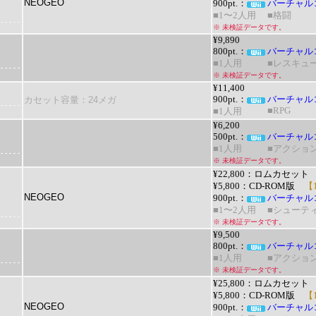
NEOGEO
900pt.：
バーチャル
■1〜2人用
■格闘
※ 未検証データです。
¥9,890
800pt.：
バーチャル
■1人用
■レスキュ
※ 未検証データです。
¥11,400
カセット容量：24メガ
900pt.：
バーチャル
■RPG
■1人用
¥6,200
500pt.：
バーチャル
■1人用
■アクショ
※ 未検証データです。
¥22,800：ロムカセット
¥5,800：CD-ROM版
【1
NEOGEO
900pt.：
バーチャル
■1〜2人用
■シューテ
※ 未検証データです。
¥9,500
800pt.：
バーチャル
■1人用
■アクショ
※ 未検証データです。
¥25,800：ロムカセット
¥5,800：CD-ROM版
【1
NEOGEO
900pt.：
バーチャル