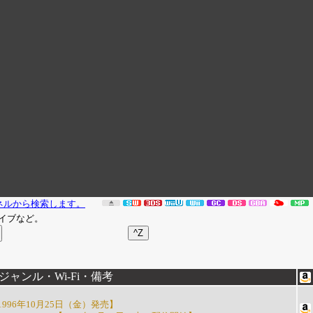
ンネルから検索します。
イブなど。
ャンル・Wi-Fi・備考
996年10月25日（金）発売】