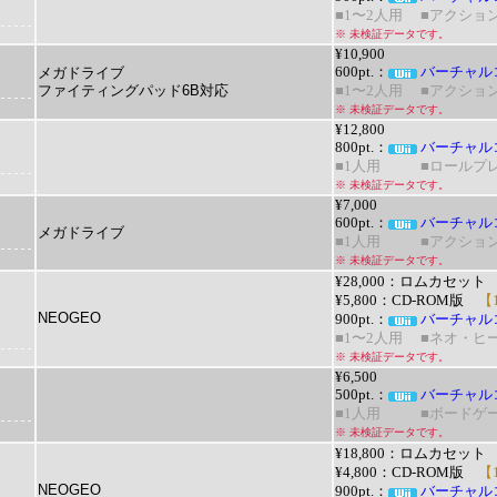
■1〜2人用
■アクショ
※ 未検証データです。
¥10,900
メガドライブ
600pt.：
バーチャル
ファイティングパッド6B対応
■1〜2人用
■アクショ
※ 未検証データです。
¥12,800
800pt.：
バーチャル
■1人用
■ロールプ
※ 未検証データです。
¥7,000
600pt.：
バーチャル
メガドライブ
■1人用
■アクショ
※ 未検証データです。
¥28,000：ロムカセット
¥5,800：
CD-ROM版
【1
NEOGEO
900pt.：
バーチャル
■1〜2人用
■ネオ・ヒ
※ 未検証データです。
¥6,500
500pt.：
バーチャル
■1人用
■ボードゲ
※ 未検証データです。
¥18,800：ロムカセット
¥4,800：CD-ROM版
【1
NEOGEO
900pt.：
バーチャル