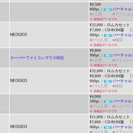
¥9,500
800pt.：
バーチャル
■1人用
■アクション
※ 未検証データです。
¥32,000：ロムカセット
¥7,800：CD-ROM版
【1
NEOGEO
900pt.：
バーチャル
■1〜2人用
■格闘
※ 未検証データです。
¥9,800
900pt.：
バーチャル
スーパーファミコンマウス対応
■1人用
■シミュレー
※ 未検証データです。
¥32,000：ロムカセット
¥8,800：
CD-ROM版
【1
NEOGEO
900pt.：
バーチャル
■1〜2人用
■格闘
※ 未検証データです。
¥4,900
500pt.：
バーチャル
■1〜2人用
■シューテ
※ 未検証データです。
¥21,800：
ロムカセット
¥5,800：CD-ROM版
【1
NEOGEO
900pt.：
バーチャル
■1〜2人用
■リアルバト