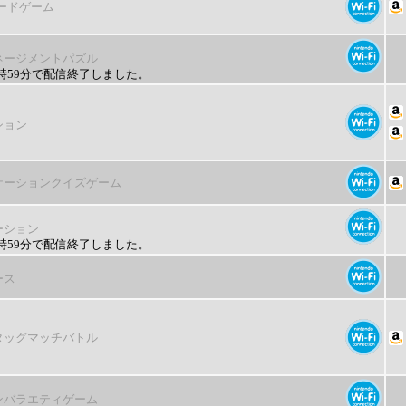
ードゲーム
ネージメントパズル
22時59分で配信終了しました。
ション
ケーションクイズゲーム
ーション
14時59分で配信終了しました。
ース
タッグマッチバトル
ンバラエティゲーム