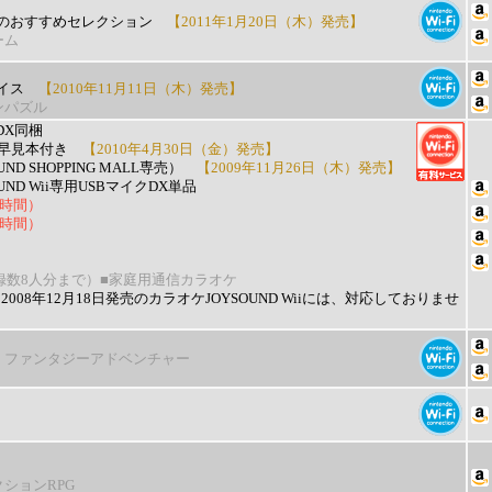
のおすすめセレクション
【2011年1月20日（木）発売】
ーム
イス
【2010年11月11日（木）発売】
ンパズル
クDX同梱
公式早見本付き
【2010年4月30日（金）発売】
UND SHOPPING MALL専売）
【2009年11月26日（木）発売】
UND Wii専用USBマイクDX単品
4時間）
2時間）
録数8人分まで）
■家庭用通信カラオケ
2008年12月18日発売のカラオケJOYSOUND Wiiには、対応しておりませ
・ファンタジーアドベンチャー
ションRPG