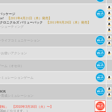
パッケージ
ce!
【2011年4月21日（木）発売】
 クロニクルズ バリューパック
【2011年9月29日（木）発売】
ンシューティング
ーライフコミュニケーション
ラお使いアクション
ゲーム（オセロ）
シミュレーションゲーム
OX
ー育成シミュレーション
逆転」 【2010年3月16日（火）〜】
0pt.になります。）