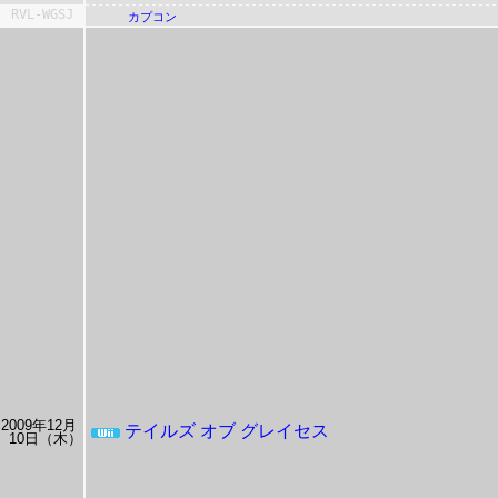
RVL-WGSJ
カプコン
2009年12月
テイルズ オブ グレイセス
10日（木）