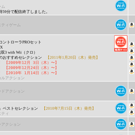
ーム
）9時59分で配信終了しました。
エティゲーム
コントローラPROセット
OX
3 with Wii（クロ）
のおすすめセレクション
【2011年1月20日（木）発売】
章
【2009年12月 3日（木）〜】
章
【2009年12月24日（木）〜】
章
【2010年 1月14日（木）〜】
カルアクション
ードアクション
」ベストセレクション
【2010年7月15日（木）発売】
エティ
ーアクション