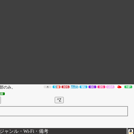
部のみ。
ャンル・Wi-Fi・備考