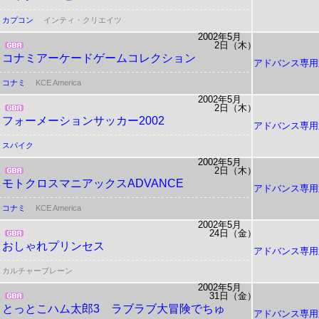
カプコン
インティ・クリエイツ
2002年5月
2日（木）
コナミアーケードゲームコレクション
アドバンス専用
コナミ
KCE America
2002年5月
2日（木）
フォーメーションサッカー2002
アドバンス専用
スパイク
2002年5月
2日（木）
モトクロスマニアックスADVANCE
アドバンス専用
コナミ
KCE America
2002年5月
24日（金）
おしゃれプリンセス
アドバンス専用
カルチャーブレーン
2002年5月
31日（金）
とっとこハム太郎3 ラブラブ大冒険でちゅ
アドバンス専用