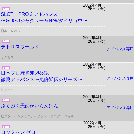
2002年4月
26日（金）
SLOT！PRO 2 アドバンス
〜GOGOジャグラー＆Newタイリョウ〜
日本テレネット
2002年4月
26日（金）
テトリスワールド
アドバンス専用
サクセス
2002年4月
26日（金）
日本プロ麻雀連盟公認
アドバンス専用
徹萬アドバンス〜免許皆伝シリーズ〜
加賀テック
2002年4月
26日（金）
ぷくぷく天然かいらんばん
アドバンス専用
ビクターインタラクティブソフトウエア
ウィル
2002年4月
26日（金）
ロックマン ゼロ