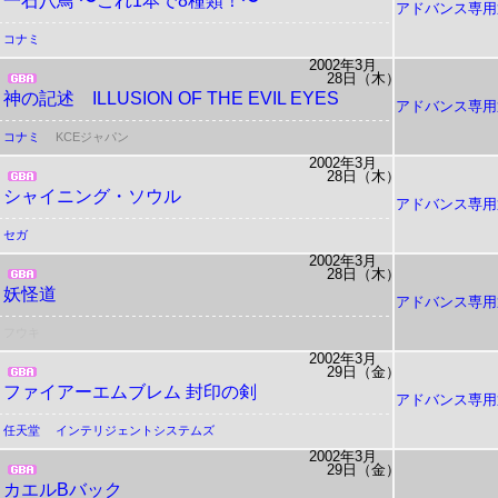
一石八鳥 〜これ1本で8種類！〜
アドバンス専用
コナミ
2002年3月
28日（木）
神の記述 ILLUSION OF THE EVIL EYES
アドバンス専用
コナミ
KCEジャパン
2002年3月
28日（木）
シャイニング・ソウル
アドバンス専用
セガ
2002年3月
28日（木）
妖怪道
アドバンス専用
フウキ
2002年3月
29日（金）
ファイアーエムブレム 封印の剣
アドバンス専用
任天堂
インテリジェントシステムズ
2002年3月
29日（金）
カエルBバック