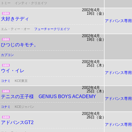
トミー
インティ・クリエイツ
2002年4月
19日（金）
大好きテディ
アドバンス専用
エム・ティー・オー
フューチャークリエイツ
2002年4月
19日（金）
ひつじのキモチ。
カプコン
2002年4月
25日（木）
ウイ・イレ
アドバンス専用
コナミ
KCE東京
2002年4月
25日（木）
テニスの王子様
GENIUS BOYS ACADEMY
アドバンス専用
コナミ
KCEジャパン
2002年4月
26日（金）
アドバンスGT2
アドバンス専用