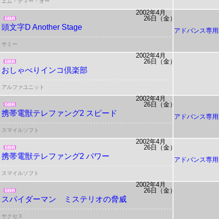
エム・ティー・オー
2002年4月
26日（金）
頭文字D Another Stage
アドバンス専用
サミー
2002年4月
26日（金）
おしゃべりインコ倶楽部
アルファユニット
2002年4月
26日（金）
携帯電獣テレファング2 スピード
アドバンス専用
スマイルソフト
2002年4月
26日（金）
携帯電獣テレファング2 パワー
アドバンス専用
スマイルソフト
2002年4月
26日（金）
スパイダーマン ミステリオの脅威
サクセス