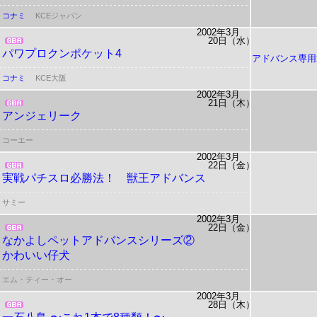
コナミ
KCEジャパン
2002年3月
20日（水）
パワプロクンポケット4
アドバンス専用
コナミ
KCE大阪
2002年3月
21日（木）
アンジェリーク
コーエー
2002年3月
22日（金）
実戦パチスロ必勝法！ 獣王アドバンス
サミー
2002年3月
22日（金）
なかよしペットアドバンスシリーズ②
かわいい仔犬
エム・ティー・オー
2002年3月
28日（木）