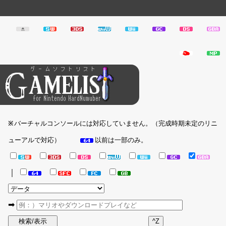
バーチャルコンソールには対応していません。（完成時期未定のリニ
※
ューアルで対応）
以前は一部のみ。
｜
➡