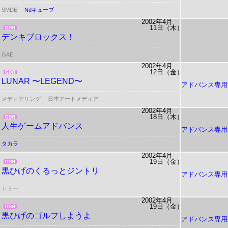
SMDE
Ndキューブ
2002年4月
11日（木）
デンキブロックス！
GAE
2002年4月
12日（金）
LUNAR 〜LEGEND〜
アドバンス専用
メディアリング
日本アートメディア
2002年4月
18日（木）
人生ゲームアドバンス
アドバンス専用
タカラ
2002年4月
19日（金）
黒ひげのくるっとジントリ
アドバンス専用
トミー
2002年4月
19日（金）
黒ひげのゴルフしようよ
アドバンス専用