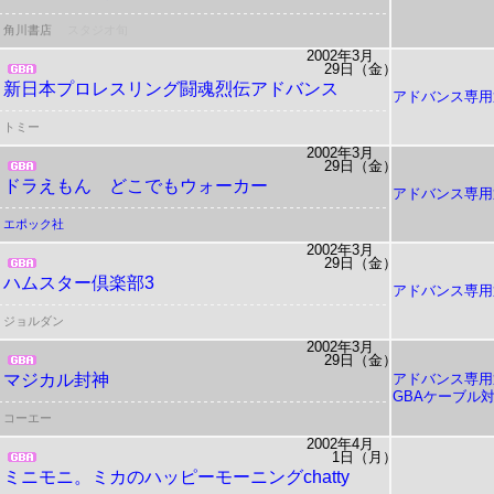
角川書店
スタジオ旬
2002年3月
29日（金）
新日本プロレスリング闘魂烈伝アドバンス
アドバンス専用
トミー
2002年3月
29日（金）
ドラえもん どこでもウォーカー
アドバンス専用
エポック社
2002年3月
29日（金）
ハムスター倶楽部3
アドバンス専用
ジョルダン
2002年3月
29日（金）
マジカル封神
アドバンス専用
GBAケーブル
コーエー
2002年4月
1日（月）
ミニモニ。ミカのハッピーモーニングchatty