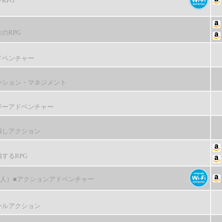
RPG
のRPG
ドベンチャー
ーション・マネジメント
ジーアドベンチャー
潰しアクション
するRPG
4人）
■アクションアドベンチャー
ールアクション