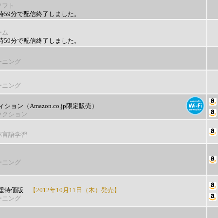
ソフト
）9時59分で配信終了しました。
ーム
）9時59分で配信終了しました。
ーニング
ーニング
ョン（Amazon.co.jp限定販売）
ラクション
パ言語学習
ーニング
援特価版
【2012年10月11日（木）発売】
ーニング