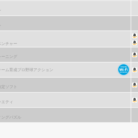
ン
ン
ベンチャー
レーニング
チーム育成プロ野球アクション
検定ソフト
ラエティ
ィングパズル