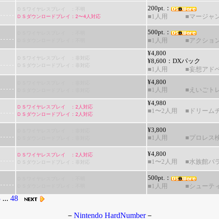
200pt.：
ＤＳワイヤレスプレイ ：不明
ＤＳダウンロードプレイ：2〜4人対応
■1人用
■マージャ
500pt.：
ＤＳワイヤレスプレイ ：不明
ＤＳダウンロードプレイ：不明
■1人用
■アクショ
¥4,800
ＤＳワイヤレスプレイ ：非対応
¥8,600：DXパック
ＤＳダウンロードプレイ：非対応
■1人用
■妄想アド
¥4,800
ＤＳワイヤレスプレイ ：非対応
■1人用
■えいごト
ＤＳダウンロードプレイ：非対応
¥4,980
ＤＳワイヤレスプレイ ：2人対応
■1〜2人用
■ドリーム
ＤＳダウンロードプレイ：2人対応
¥3,800
ＤＳワイヤレスプレイ ：非対応
■1人用
■プロレス
ＤＳダウンロードプレイ：非対応
¥4,800
ＤＳワイヤレスプレイ ：2人対応
■1〜2人用
■水族館バ
ＤＳダウンロードプレイ：非対応
500pt.：
ＤＳワイヤレスプレイ ：不明
ＤＳダウンロードプレイ：不明
■1人用
■シューテ
3
...
48
－
Nintendo HardNumber
－