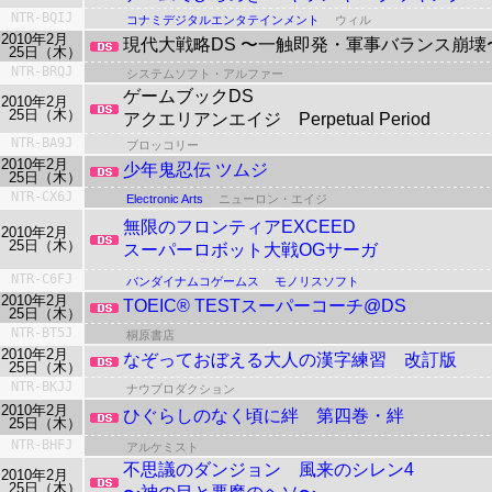
NTR-BQIJ
コナミデジタルエンタテインメント
ウィル
2010年2月
現代大戦略DS
〜一触即発・軍事バランス崩壊
25日（木）
NTR-BRQJ
システムソフト・アルファー
ゲームブックDS
2010年2月
25日（木）
アクエリアンエイジ Perpetual Period
NTR-BA9J
ブロッコリー
2010年2月
少年鬼忍伝 ツムジ
25日（木）
NTR-CX6J
Electronic Arts
ニューロン・エイジ
無限のフロンティアEXCEED
2010年2月
25日（木）
スーパーロボット大戦OGサーガ
NTR-C6FJ
バンダイナムコゲームス
モノリスソフト
2010年2月
TOEIC® TESTスーパーコーチ@DS
25日（木）
NTR-BT5J
桐原書店
2010年2月
なぞっておぼえる大人の漢字練習 改訂版
25日（木）
NTR-BKJJ
ナウプロダクション
2010年2月
ひぐらしのなく頃に絆 第四巻・絆
25日（木）
NTR-BHFJ
アルケミスト
不思議のダンジョン
風来のシレン4
2010年2月
25日（木）