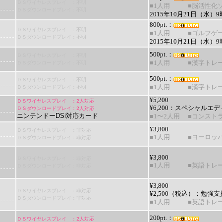
ＤＳワイヤレスプレイ ：不明
■1人用
■脳活性化
ＤＳダウンロードプレイ：不明
2015年10月21日（水
800pt.：
ＤＳワイヤレスプレイ ：不明
■1人用
■ゴルフゲ
ＤＳダウンロードプレイ：不明
2015年10月21日（水
500pt.：
ＤＳワイヤレスプレイ ：不明
ＤＳダウンロードプレイ：不明
■1人用
■漢字トレ
500pt.：
ＤＳワイヤレスプレイ ：不明
ＤＳダウンロードプレイ：不明
■1人用
■漢字トレ
¥5,200
ＤＳワイヤレスプレイ ：2人対応
¥6,200：
スペシャルエディシ
ＤＳダウンロードプレイ：2人対応
ニンテンドーDSi対応カード
■1〜2人用
■コンスト
¥3,800
ＤＳワイヤレスプレイ ：非対応
■1人用
■ヨーロッ
ＤＳダウンロードプレイ：非対応
¥3,800
ＤＳワイヤレスプレイ ：非対応
■1人用
■英語トレ
ＤＳダウンロードプレイ：非対応
¥3,800
ＤＳワイヤレスプレイ ：非対応
¥2,500（税込）：
勉強支
ＤＳダウンロードプレイ：非対応
■1人用
■英語トレ
200pt.：
ＤＳワイヤレスプレイ ：2人対応