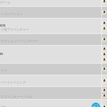
験ゲーム
シミュレーション
OX
ック型アドベンチャー
ンアクションアドベンチャー
ON
ソフト
ージートレーニング
スアドベンチャーノベル