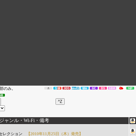
部のみ。
ャンル・Wi-Fi・備考
セレクション
【2010年11月25日（木）発売】