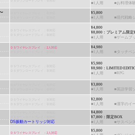
ＤＳダウンロードプレイ：非対応
■1人用
■お料理体
〜
¥5,800
ＤＳワイヤレスプレイ ：非対応
■1人用
■現代戦略
ＤＳダウンロードプレイ：非対応
¥4,800
ＤＳワイヤレスプレイ ：非対応
¥8,800：
プレミアム限定B
ＤＳダウンロードプレイ：非対応
■1人用
■ゲームブ
¥4,980
ＤＳワイヤレスプレイ ：2人対応
■1人用
■タッチペ
ＤＳダウンロードプレイ：非対応
¥5,980
ＤＳワイヤレスプレイ ：非対応
¥8,980：
LIMITED EDITI
ＤＳダウンロードプレイ：非対応
■RPG
■1人用
¥3,800
ＤＳワイヤレスプレイ ：非対応
■1人用
■英語学習
ＤＳダウンロードプレイ：非対応
¥2,800
ＤＳワイヤレスプレイ ：非対応
■1人用
■漢字のイ
ＤＳダウンロードプレイ：非対応
¥4,800
ＤＳワイヤレスプレイ ：非対応
¥7,800：
限定BOX
ＤＳダウンロードプレイ：非対応
DS振動カートリッジ対応
■1人用
■サスペン
¥5,800
ＤＳワイヤレスプレイ ：2人対応