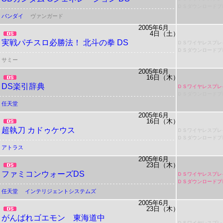
ＤＳダウンロードプ
バンダイ
ヴァンガード
2005年6月
4日（土）
実戦パチスロ必勝法！ 北斗の拳 DS
ＤＳワイヤレスプレ
ＤＳダウンロードプ
サミー
2005年6月
16日（木）
DS楽引辞典
ＤＳワイヤレスプレ
ＤＳダウンロードプ
任天堂
2005年6月
16日（木）
超執刀 カドゥケウス
ＤＳワイヤレスプレ
ＤＳダウンロードプ
アトラス
2005年6月
23日（木）
ファミコンウォーズDS
ＤＳワイヤレスプレ
ＤＳダウンロードプ
任天堂
インテリジェントシステムズ
2005年6月
23日（木）
がんばれゴエモン
東海道中
ＤＳワイヤレスプレ