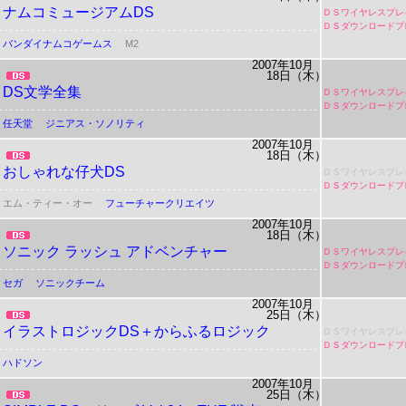
ナムコミュージアムDS
ＤＳワイヤレスプレ
ＤＳダウンロードプ
バンダイナムコゲームス
M2
2007年10月
18日（木）
DS文学全集
ＤＳワイヤレスプレ
ＤＳダウンロードプ
任天堂
ジニアス・ソノリティ
2007年10月
18日（木）
おしゃれな仔犬DS
ＤＳワイヤレスプレ
ＤＳダウンロードプ
エム・ティー・オー
フューチャークリエイツ
2007年10月
18日（木）
ソニック ラッシュ アドベンチャー
ＤＳワイヤレスプレ
ＤＳダウンロードプ
セガ
ソニックチーム
2007年10月
25日（木）
イラストロジックDS＋からふるロジック
ＤＳワイヤレスプレ
ＤＳダウンロードプ
ハドソン
2007年10月
25日（木）