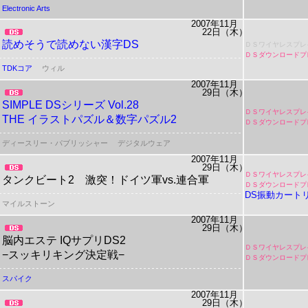
Electronic Arts
2007年11月
22日（木）
読めそうで読めない漢字DS
ＤＳワイヤレスプレ
ＤＳダウンロードプ
TDKコア
ウィル
2007年11月
29日（木）
SIMPLE DSシリーズ Vol.28
ＤＳワイヤレスプレ
THE イラストパズル＆数字パズル2
ＤＳダウンロードプ
ディースリー・パブリッシャー
デジタルウェア
2007年11月
29日（木）
ＤＳワイヤレスプレ
タンクビート2 激突！ドイツ軍vs.連合軍
ＤＳダウンロードプ
DS振動カート
マイルストーン
2007年11月
29日（木）
脳内エステ
IQサプリDS2
ＤＳワイヤレスプレ
−スッキリキング決定戦−
ＤＳダウンロードプ
スパイク
2007年11月
29日（木）