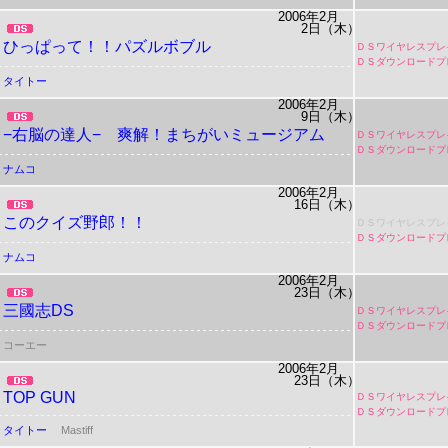
2006年2月
2日（木）
ひっぱって！！パズルボブル
ＤＳワイヤレスプレ
ＤＳダウンロードプ
タイトー
2006年2月
9日（木）
−右脳の達人− 爽解！まちがいミュージアム
ＤＳワイヤレスプレ
ＤＳダウンロードプ
ナムコ
2006年2月
16日（木）
このクイズ野郎！！
ＤＳワイヤレスプレ
ＤＳダウンロードプ
ナムコ
2006年2月
23日（木）
三國志DS
ＤＳワイヤレスプレ
ＤＳダウンロードプ
コーエー
2006年2月
23日（木）
TOP GUN
ＤＳワイヤレスプレ
ＤＳダウンロードプ
タイトー
Mastiff