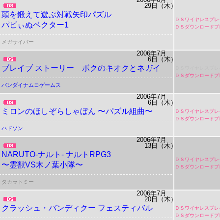
29日（木）
頭を鍛えて遊ぶ対戦矢印パズル
ＤＳワイヤレスプレ
パピぃぬベクター1
ＤＳダウンロードプ
メガサイバー
2006年7月
6日（木）
ブレイブ ストーリー ボクのキオクとネガイ
ＤＳワイヤレスプレ
ＤＳダウンロードプ
バンダイナムコゲームス
2006年7月
6日（木）
ミロンのほしぞらしゃぼん 〜パズル組曲〜
ＤＳワイヤレスプレ
ＤＳダウンロードプ
ハドソン
2006年7月
13日（木）
NARUTO-ナルト- ナルトRPG3
ＤＳワイヤレスプレ
〜霊獣VS木ノ葉小隊〜
ＤＳダウンロードプ
タカラトミー
2006年7月
20日（木）
クラッシュ・バンディクー フェスティバル
ＤＳワイヤレスプレ
ＤＳダウンロードプ