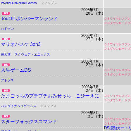
Vivendi Universal Games
ディンプス
2006年7月
20日（木）
Touch! ボンバーマンランド
ＤＳワイヤレスプレ
ＤＳダウンロードプ
ハドソン
2006年7月
27日（木）
マリオバスケ 3on3
ＤＳワイヤレスプレ
ＤＳダウンロードプ
任天堂
スクウェア・エニックス
2006年7月
27日（木）
人生ゲームDS
ＤＳワイヤレスプレ
ＤＳダウンロードプ
アトラス
2006年7月
27日（木）
たまごっちのプチプチおみせっち ごひーきに
ＤＳワイヤレスプレ
ＤＳダウンロードプ
バンダイナムコゲームス
ディンプス
2006年8月
3日（木）
ＤＳワイヤレスプレ
スターフォックスコマンド
ＤＳダウンロードプ
DS振動カート