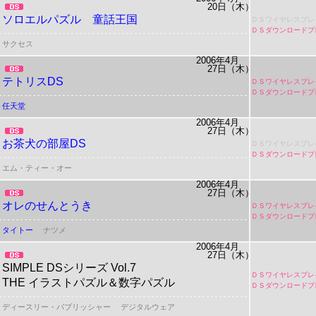
20日（木）
ソロエルパズル 童話王国
ＤＳワイヤレスプレ
ＤＳダウンロードプ
サクセス
2006年4月
27日（木）
テトリスDS
ＤＳワイヤレスプレ
ＤＳダウンロードプ
任天堂
2006年4月
27日（木）
お茶犬の部屋DS
ＤＳワイヤレスプレ
ＤＳダウンロードプ
エム・ティー・オー
2006年4月
27日（木）
オレのせんとうき
ＤＳワイヤレスプレ
ＤＳダウンロードプ
タイトー
ナツメ
2006年4月
27日（木）
SIMPLE DSシリーズ Vol.7
ＤＳワイヤレスプレ
THE イラストパズル＆数字パズル
ＤＳダウンロードプ
ディースリー・パブリッシャー
デジタルウェア