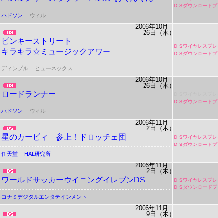
ＤＳダウンロードプ
ハドソン
ウィル
2006年10月
26日（木）
ピンキーストリート
ＤＳワイヤレスプレ
キラキラ☆ミュージックアワー
ＤＳダウンロードプ
ディンプル
ヒューネックス
2006年10月
26日（木）
ロードランナー
ＤＳワイヤレスプレ
ＤＳダウンロードプ
ハドソン
ウィル
2006年11月
2日（木）
星のカービィ 参上！ドロッチェ団
ＤＳワイヤレスプレ
ＤＳダウンロードプ
任天堂
HAL研究所
2006年11月
2日（木）
ワールドサッカーウイニングイレブンDS
ＤＳワイヤレスプレ
ＤＳダウンロードプ
コナミデジタルエンタテインメント
2006年11月
9日（木）