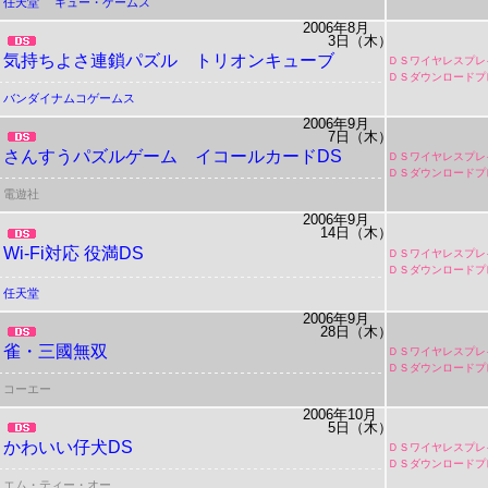
任天堂
キュー・ゲームス
2006年8月
3日（木）
気持ちよさ連鎖パズル トリオンキューブ
ＤＳワイヤレスプレ
ＤＳダウンロードプ
バンダイナムコゲームス
2006年9月
7日（木）
さんすうパズルゲーム イコールカードDS
ＤＳワイヤレスプレ
ＤＳダウンロードプ
電遊社
2006年9月
14日（木）
Wi-Fi対応 役満DS
ＤＳワイヤレスプレ
ＤＳダウンロードプ
任天堂
2006年9月
28日（木）
雀・三國無双
ＤＳワイヤレスプレ
ＤＳダウンロードプ
コーエー
2006年10月
5日（木）
かわいい仔犬DS
ＤＳワイヤレスプレ
ＤＳダウンロードプ
エム・ティー・オー