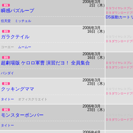
2006年3月
2日（木）
ＤＳワイヤレスプレ
瞬感パズループ
ＤＳダウンロードプ
DS振動カート
任天堂
ミッチェル
2006年3月
16日（木）
ガラクテイル
ＤＳワイヤレスプレ
ＤＳダウンロードプ
コーエー
ムームー
2006年3月
16日（木）
超劇場版
ケロロ軍曹
演習だヨ！
全員集合
ＤＳワイヤレスプレ
ＤＳダウンロードプ
バンダイ
2006年3月
23日（木）
クッキングママ
ＤＳワイヤレスプレ
ＤＳダウンロードプ
タイトー
オフィスクリエイト
2006年3月
23日（木）
モンスターボンバー
ＤＳワイヤレスプレ
ＤＳダウンロードプ
タイトー
2006年4月