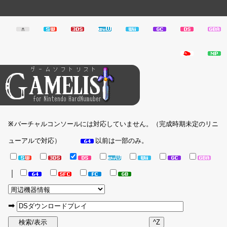
バーチャルコンソールには対応していません。（完成時期未定のリニ
※
ューアルで対応）
以前は一部のみ。
｜
➡