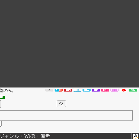
部のみ。
ャンル・Wi-Fi・備考