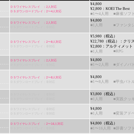
¥4,800
ＤＳワイヤレスプレイ ：2人対応
¥2,800：
KOEI The Best
【
ＤＳダウンロードプレイ：2〜4人対応
■1〜4人用
■麻雀ソフ
¥4,800
ＤＳワイヤレスプレイ ：2人対応
■1人用
■ファンタ
ＤＳダウンロードプレイ：非対応
¥5,980（税込）
¥22,780（税込）：
クリ
ＤＳワイヤレスプレイ ：2〜8人対応
ＤＳダウンロードプレイ：非対応
¥2,800：
アルティメット
■RPG
■1人用
¥4,800
ＤＳワイヤレスプレイ ：2人対応
■1〜2人用
■ダイノバ
ＤＳダウンロードプレイ：非対応
¥4,800
ＤＳワイヤレスプレイ ：2〜8人対応
■1〜8人用
■甲虫バトル
ＤＳダウンロードプレイ：非対応
¥3,800（税込）
ＤＳワイヤレスプレイ ：非対応
ＤＳダウンロードプレイ：非対応
■1人用
■実践クッ
¥4,800
ＤＳワイヤレスプレイ ：非対応
■1人用
■変装アド
ＤＳダウンロードプレイ：非対応
¥4,800（税込）
ＤＳワイヤレスプレイ ：2〜16人対応
ＤＳダウンロードプレイ：非対応
■1〜16人用
■辞書ソフ