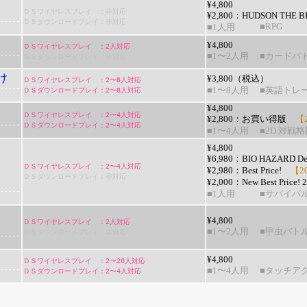
¥4,800
ＤＳワイヤレスプレイ ：非対応
¥2,800：
HUDSON THE B
ＤＳダウンロードプレイ：非対応
■RPG
■1人用
¥4,800
ＤＳワイヤレスプレイ ：2人対応
■1〜2人用
■カードバト
ＤＳダウンロードプレイ：非対応
け
¥3,800（税込）
ＤＳワイヤレスプレイ ：2〜8人対応
ＤＳダウンロードプレイ：2〜8人対応
■1〜8人用
■英語トレ
¥4,800
ＤＳワイヤレスプレイ ：2〜4人対応
¥2,800：
お買い得版
【2
ＤＳダウンロードプレイ：2〜4人対応
■1〜4人用
■2D 対戦格
¥4,800
¥6,980：
BIO HAZARD Dead
ＤＳワイヤレスプレイ ：2〜4人対応
¥2,980：
Best Price!
【20
ＤＳダウンロードプレイ：非対応
¥2,000：
New Best Price! 
■1人用
■サバイバ
¥4,800
ＤＳワイヤレスプレイ ：2人対応
■1〜2人用
■甲虫バトル
ＤＳダウンロードプレイ：非対応
¥4,800
ＤＳワイヤレスプレイ ：2〜20人対応
■1〜4人用
■タッチア
ＤＳダウンロードプレイ：2〜4人対応