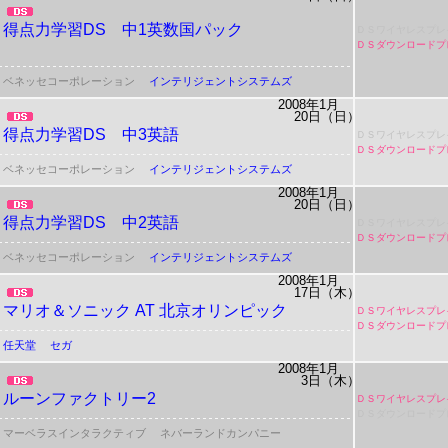
得点力学習DS 中1英数国パック
ＤＳワイヤレスプレ
ＤＳダウンロードプ
ベネッセコーポレーション
インテリジェントシステムズ
2008年1月
20日（日）
得点力学習DS 中3英語
ＤＳワイヤレスプレ
ＤＳダウンロードプ
ベネッセコーポレーション
インテリジェントシステムズ
2008年1月
20日（日）
得点力学習DS 中2英語
ＤＳワイヤレスプレ
ＤＳダウンロードプ
ベネッセコーポレーション
インテリジェントシステムズ
2008年1月
17日（木）
マリオ＆ソニック AT 北京オリンピック
ＤＳワイヤレスプレ
ＤＳダウンロードプ
任天堂
セガ
2008年1月
3日（木）
ルーンファクトリー2
ＤＳワイヤレスプレ
ＤＳダウンロードプ
マーベラスインタラクティブ
ネバーランドカンパニー