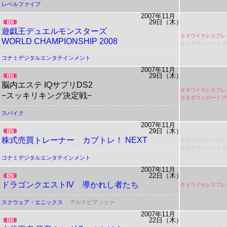
レベルファイブ
2007年11月
29日（木）
遊戯王デュエルモンスターズ
ＤＳワイヤレスプレ
WORLD CHAMPIONSHIP 2008
ＤＳダウンロードプ
コナミデジタルエンタテインメント
2007年11月
29日（木）
脳内エステ
IQサプリDS2
ＤＳワイヤレスプレ
−スッキリキング決定戦−
ＤＳダウンロードプ
スパイク
2007年11月
29日（木）
株式売買トレーナー カブトレ！ NEXT
ＤＳワイヤレスプレ
ＤＳダウンロードプ
コナミデジタルエンタテインメント
2007年11月
22日（木）
ドラゴンクエストIV 導かれし者たち
ＤＳワイヤレスプレ
ＤＳダウンロードプ
スクウェア・エニックス
アルテピアッツァ
2007年11月
22日（木）