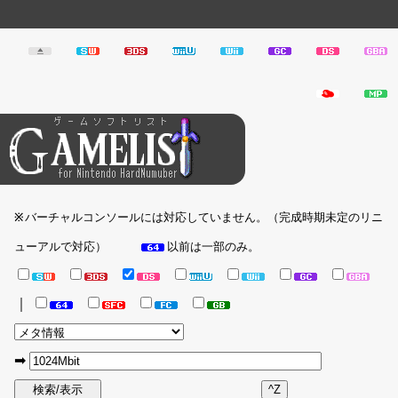
バーチャルコンソールには対応していません。（完成時期未定のリニ
※
ューアルで対応）
以前は一部のみ。
｜
➡