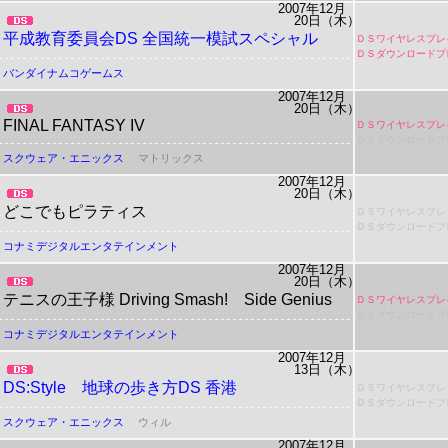
2007年12月
20日（木）
平成教育委員会DS
全国統一模試スペシャル
ＤＳワイヤレスプレ
ＤＳダウンロードプ
バンダイナムコゲームス
2007年12月
20日（木）
FINAL FANTASY IV
ＤＳワイヤレスプレ
ＤＳダウンロードプ
スクウェア・エニックス
マトリックス
2007年12月
20日（木）
どこでもピラティス
ＤＳワイヤレスプレ
ＤＳダウンロードプ
コナミデジタルエンタテインメント
2007年12月
20日（木）
テニスの王子様
Driving Smash!
Side Genius
ＤＳワイヤレスプレ
ＤＳダウンロードプ
コナミデジタルエンタテインメント
2007年12月
13日（木）
DS:Style 地球の歩き方DS 香港
ＤＳワイヤレスプレ
ＤＳダウンロードプ
スクウェア・エニックス
ウィル
2007年12月