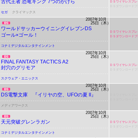
古代王者 恐竜キング 7つのかけら
ＤＳワイヤレスプレ
ＤＳダウンロードプ
セガ
クライマックス
2007年10月
25日（木）
ワールドサッカーウイニングイレブンDS
ＤＳワイヤレスプレ
ゴール×ゴール！
ＤＳダウンロードプ
コナミデジタルエンタテインメント
2007年10月
25日（木）
FINAL FANTASY TACTICS A2
ＤＳワイヤレスプレ
封穴のグリモア
ＤＳダウンロードプ
スクウェア・エニックス
2007年10月
25日（木）
DS電撃文庫 『イリヤの空、UFOの夏 II』
ＤＳワイヤレスプレ
ＤＳダウンロードプ
メディアワークス
2007年10月
25日（木）
天元突破グレンラガン
ＤＳワイヤレスプレ
ＤＳダウンロードプ
コナミデジタルエンタテインメント