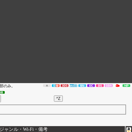
部のみ。
ャンル・Wi-Fi・備考