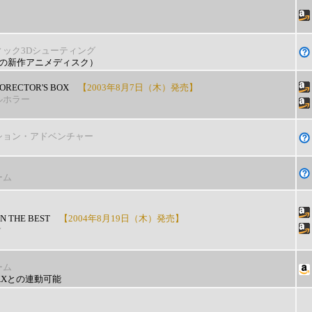
ィック3Dシューティング
属の新作アニメディスク）
ORECTOR'S BOX
【2003年8月7日（木）発売】
ルホラー
ション・アドベンチャー
ーム
N THE BEST
【2004年8月19日（木）発売】
ィ
ーム
 AXとの連動可能