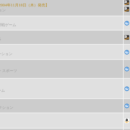
004年11月18日（木）発売】
ョン
対戦ゲーム
G
ーション
ン スポーツ
ーム
クション