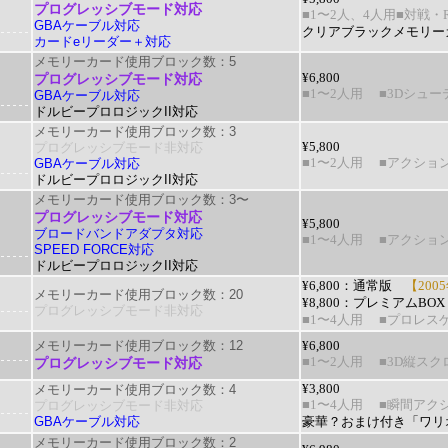
プログレッシブモード対応
■1〜2人、4人用
■対戦・R
GBAケーブル対応
クリアブラックメモリー
カードeリーダー＋対応
メモリーカード使用ブロック数：5
プログレッシブモード対応
¥6,800
■1〜2人用
■3Dシュー
GBAケーブル対応
ドルビープロロジックII対応
メモリーカード使用ブロック数：3
プログレッシブモード非対応
¥5,800
GBAケーブル対応
■1〜2人用
■アクショ
ドルビープロロジックII対応
メモリーカード使用ブロック数：3〜
プログレッシブモード対応
¥5,800
ブロードバンドアダプタ対応
■1〜4人用
■アクショ
SPEED FORCE対応
ドルビープロロジックII対応
¥6,800：通常版
【2005
メモリーカード使用ブロック数：20
¥8,800：プレミアムBOX
プログレッシブモード非対応
■1〜4人用
■プロレス
メモリーカード使用ブロック数：12
¥6,800
プログレッシブモード対応
■1〜2人用
■3D縦ス
メモリーカード使用ブロック数：4
¥3,800
プログレッシブモード非対応
■1〜4人用
■瞬間アク
GBAケーブル対応
豪華？おまけ付き「ワリ
メモリーカード使用ブロック数：2