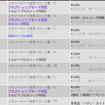
メモリーカード使用ブロック数：8
¥6,800
プログレッシブモード対応
■1〜2人用
■アクショ
ドルビープロロジックII対応
メモリーカード使用ブロック数：3
¥6,800（タルコンガ同梱
プログレッシブモード対応
■1〜4人用
■リズムア
タルコンガ対応
メモリーカード使用ブロック数：2
¥6,800
プログレッシブモード非対応
■1〜2人用
■3D対戦ア
GBAケーブル対応
メモリーカード使用ブロック数：6
¥6,800
プログレッシブモード非対応
■1〜4人用
■ボードゲ
メモリーカード使用ブロック数：9
¥5,800
プログレッシブモード非対応
■1人用
■アクショ
ドルビープロロジックII対応
メモリーカード使用ブロック数：20
¥6,980
プログレッシブモード非対応
■1人用
■競走馬育
メモリーカード使用ブロック数：1
¥5,800
プログレッシブモード非対応
■1人用
■3Dアクシ
メモリーカード使用ブロック数：8
¥6,800
■1人用
■ロールプ
プログレッシブモード対応
2枚組（1枚組ケース2つ
ドルビープロロジックII対応
メモリーカード使用ブロック数：??
非売品 『バテン・カイ