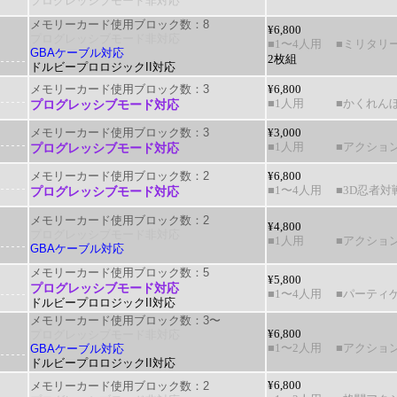
プログレッシブモード非対応
メモリーカード使用ブロック数：8
¥6,800
プログレッシブモード非対応
■1〜4人用
■ミリタリー
GBAケーブル対応
2枚組
ドルビープロロジックII対応
メモリーカード使用ブロック数：3
¥6,800
プログレッシブモード対応
■1人用
■かくれん
メモリーカード使用ブロック数：3
¥3,000
プログレッシブモード対応
■1人用
■アクショ
メモリーカード使用ブロック数：2
¥6,800
プログレッシブモード対応
■1〜4人用
■3D忍者対
メモリーカード使用ブロック数：2
¥4,800
プログレッシブモード非対応
■1人用
■アクショ
GBAケーブル対応
メモリーカード使用ブロック数：5
¥5,800
プログレッシブモード対応
■1〜4人用
■パーティ
ドルビープロロジックII対応
メモリーカード使用ブロック数：3〜
プログレッシブモード非対応
¥6,800
GBAケーブル対応
■1〜2人用
■アクション
ドルビープロロジックII対応
メモリーカード使用ブロック数：2
¥6,800