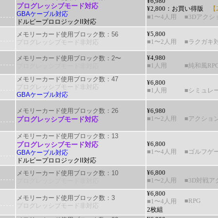
¥6,980
プログレッシブモード対応
¥2,800：
お買い得版
【2
GBAケーブル対応
■1〜4人用
■3Dアクシ
ドルビープロロジックII対応
メモリーカード使用ブロック数：56
¥5,800
プログレッシブモード非対応
■1〜2人用
■ラクガキ
メモリーカード使用ブロック数：2〜
¥4,980
プログレッシブモード非対応
■1人用
■純和風RP
メモリーカード使用ブロック数：47
¥6,800
プログレッシブモード非対応
■1人用
■シミュレ
GBAケーブル対応
メモリーカード使用ブロック数：26
¥6,980
プログレッシブモード対応
■1〜2人用
■アクショ
メモリーカード使用ブロック数：13
プログレッシブモード対応
¥6,800
■1〜4人用
■ゴルフゲ
GBAケーブル対応
ドルビープロロジックII対応
メモリーカード使用ブロック数：10
¥6,800
プログレッシブモード非対応
■1〜2人用
■3D対戦ア
¥6,800
メモリーカード使用ブロック数：3
■RPG
■1〜4人用
プログレッシブモード非対応
2枚組