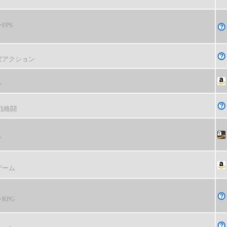
FPS
ぼアクション
ン
戦格闘
ン
ゲーム
RPG