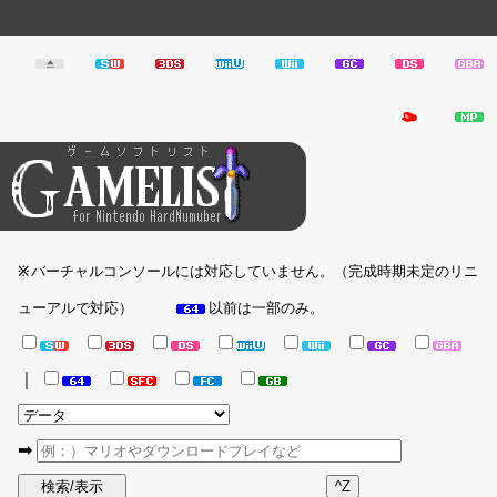
バーチャルコンソールには対応していません。（完成時期未定のリニ
※
ューアルで対応）
以前は一部のみ。
｜
➡