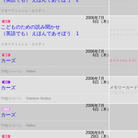
ＤＳダウンロードプ
スターフィッシュ・エスディ
2006年7月
6日（木）
こどものための読み聞かせ
ＤＳワイヤレスプレ
（英語でも） えほんであそぼう 1
ＤＳダウンロードプ
スターフィッシュ・エスディ
2006年7月
6日（木）
カーズ
ＤＳワイヤレスプレ
ＤＳダウンロードプ
THQジャパン
Helixe
2006年7月
6日（木）
カーズ
メモリーカード
プログレッシブ
THQジャパン
Rainbow Studios
2006年7月
6日（木）
カーズ
THQジャパン
Helixe
2006年6月
29日（木）