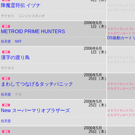
降魔霊符伝 イヅナ
ＤＳワイヤレスプレ
ＤＳダウンロードプ
サクセス
ニンジャスタジオ
2006年6月
1日（木）
ＤＳワイヤレスプレ
METROID PRIME HUNTERS
ＤＳダウンロードプ
DS振動カート
任天堂
NST
2006年6月
1日（木）
漢字の渡り鳥
ＤＳワイヤレスプレ
ＤＳダウンロードプ
サクセス
2006年5月
25日（木）
まわしてつなげるタッチパニック
ＤＳワイヤレスプレ
ＤＳダウンロードプ
任天堂
アキ
2006年5月
25日（木）
New スーパーマリオブラザーズ
ＤＳワイヤレスプレ
ＤＳダウンロードプ
任天堂
2006年5月
25日（木）