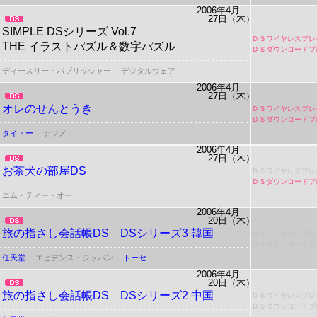
2006年4月
27日（木）
SIMPLE DSシリーズ Vol.7
ＤＳワイヤレスプレ
THE イラストパズル＆数字パズル
ＤＳダウンロードプ
ディースリー・パブリッシャー
デジタルウェア
2006年4月
27日（木）
オレのせんとうき
ＤＳワイヤレスプレ
ＤＳダウンロードプ
タイトー
ナツメ
2006年4月
27日（木）
お茶犬の部屋DS
ＤＳワイヤレスプレ
ＤＳダウンロードプ
エム・ティー・オー
2006年4月
20日（木）
旅の指さし会話帳DS DSシリーズ3 韓国
ＤＳワイヤレスプレ
ＤＳダウンロードプ
任天堂
エビデンス・ジャパン
トーセ
2006年4月
20日（木）
旅の指さし会話帳DS DSシリーズ2 中国
ＤＳワイヤレスプレ
ＤＳダウンロードプ