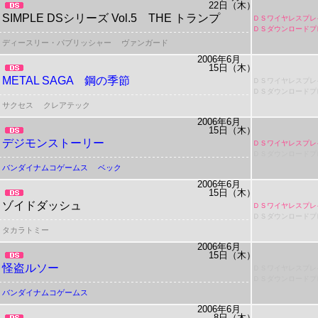
22日（木）
SIMPLE DSシリーズ Vol.5 THE トランプ
ＤＳワイヤレスプレ
ＤＳダウンロードプ
ディースリー・パブリッシャー
ヴァンガード
2006年6月
15日（木）
METAL SAGA 鋼の季節
ＤＳワイヤレスプレ
ＤＳダウンロードプ
サクセス
クレアテック
2006年6月
15日（木）
デジモンストーリー
ＤＳワイヤレスプレ
ＤＳダウンロードプ
バンダイナムコゲームス
ベック
2006年6月
15日（木）
ゾイドダッシュ
ＤＳワイヤレスプレ
ＤＳダウンロードプ
タカラトミー
2006年6月
15日（木）
怪盗ルソー
ＤＳワイヤレスプレ
ＤＳダウンロードプ
バンダイナムコゲームス
2006年6月
8日（木）