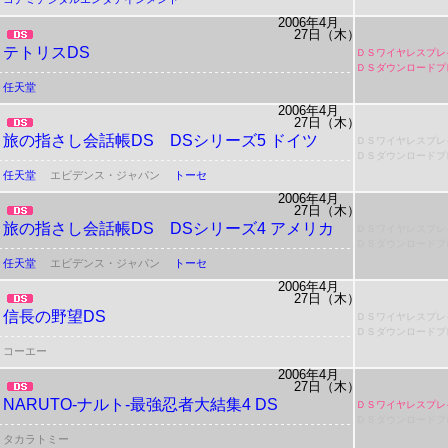
2006年4月
27日（木）
テトリスDS
ＤＳワイヤレスプレ
ＤＳダウンロードプ
任天堂
2006年4月
27日（木）
旅の指さし会話帳DS DSシリーズ5 ドイツ
ＤＳワイヤレスプレ
ＤＳダウンロードプ
任天堂
エビデンス・ジャパン
トーセ
2006年4月
27日（木）
旅の指さし会話帳DS DSシリーズ4 アメリカ
ＤＳワイヤレスプレ
ＤＳダウンロードプ
任天堂
エビデンス・ジャパン
トーセ
2006年4月
27日（木）
信長の野望DS
ＤＳワイヤレスプレ
ＤＳダウンロードプ
コーエー
2006年4月
27日（木）
NARUTO-ナルト-最強忍者大結集4 DS
ＤＳワイヤレスプレ
ＤＳダウンロードプ
タカラトミー