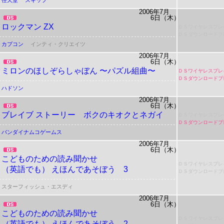
任天堂
スキップ
2006年7月
6日（木）
ロックマン ZX
ＤＳワイヤレスプレ
ＤＳダウンロードプ
カプコン
インティ・クリエイツ
2006年7月
6日（木）
ミロンのほしぞらしゃぼん 〜パズル組曲〜
ＤＳワイヤレスプレ
ＤＳダウンロードプ
ハドソン
2006年7月
6日（木）
ブレイブ ストーリー ボクのキオクとネガイ
ＤＳワイヤレスプレ
ＤＳダウンロードプ
バンダイナムコゲームス
2006年7月
6日（木）
こどものための読み聞かせ
ＤＳワイヤレスプレ
（英語でも） えほんであそぼう 3
ＤＳダウンロードプ
スターフィッシュ・エスディ
2006年7月
6日（木）
こどものための読み聞かせ
ＤＳワイヤレスプレ
（英語でも） えほんであそぼう 2