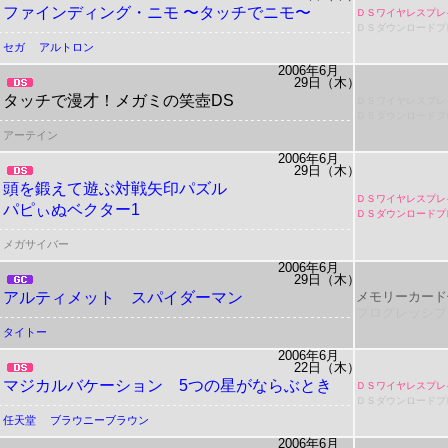
ファインディング・ニモ 〜タッチでニモ〜
ＤＳワイヤレスプレ
ＤＳダウンロードプ
セガ
アルトロン
2006年6月
29日（木）
タッチで漫才！メガミの笑壺DS
ＤＳワイヤレスプレ
ＤＳダウンロードプ
アーテイン
2006年6月
29日（木）
頭を鍛えて遊ぶ対戦矢印パズル
ＤＳワイヤレスプレ
パピぃぬベクター1
ＤＳダウンロードプ
メガサイバー
2006年6月
29日（木）
アルティメット スパイダーマン
メモリーカード
プログレッシブ
タイトー
2006年6月
22日（木）
マジカルバケーション 5つの星がならぶとき
ＤＳワイヤレスプレ
ＤＳダウンロードプ
任天堂
ブラウニーブラウン
2006年6月