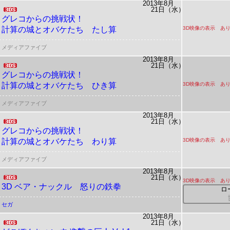
2013年8月
21日（水）
グレコからの挑戦状！
計算の城とオバケたち たし算
3D映像の表示 あ
メディアファイブ
2013年8月
21日（水）
グレコからの挑戦状！
計算の城とオバケたち ひき算
3D映像の表示 あ
メディアファイブ
2013年8月
21日（水）
グレコからの挑戦状！
計算の城とオバケたち わり算
3D映像の表示 あ
メディアファイブ
2013年8月
21日（水）
3D映像の表示 あ
3D ベア・ナックル 怒りの鉄拳
ロ
セガ
2013年8月
21日（水）