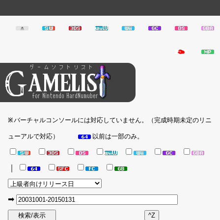
バーチャルコンソールには対応していません。（完成時期未定のリニ
※
ューアルで対応）
以前は一部のみ。
｜
➡