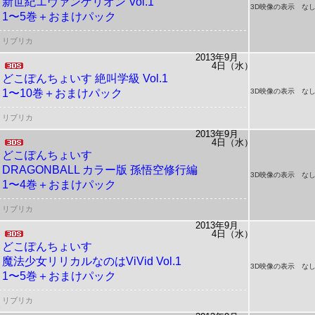
新世紀エヴァンゲリオン Vol.1
3D映像の表示 な
1〜5巻＋おまけパック
リブリカ
2013年9月
4日（水）
どこぽんちょいす
絶叫学級 Vol.1
1〜10巻＋おまけパック
3D映像の表示 な
リブリカ
2013年9月
4日（水）
どこぽんちょいす
DRAGONBALL カラー版 孫悟空修行編
3D映像の表示 な
1〜4巻＋おまけパック
リブリカ
2013年9月
4日（水）
どこぽんちょいす
魔法少女リリカルなのはViVid
Vol.1
3D映像の表示 な
1〜5巻＋おまけパック
リブリカ