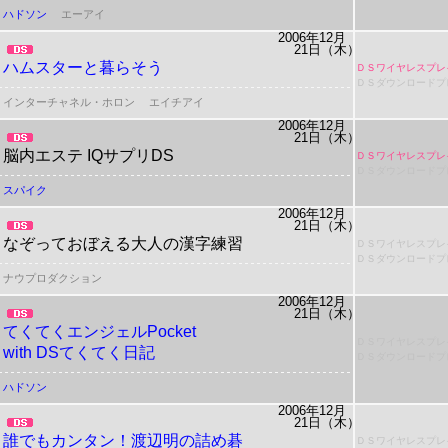
ハドソン
エーアイ
2006年12月
21日（木）
ハムスターと暮らそう
ＤＳワイヤレスプレ
ＤＳダウンロードプ
インターチャネル・ホロン
エイチアイ
2006年12月
21日（木）
脳内エステ IQサプリDS
ＤＳワイヤレスプレ
ＤＳダウンロードプ
スパイク
2006年12月
21日（木）
なぞっておぼえる大人の漢字練習
ＤＳワイヤレスプレ
ＤＳダウンロードプ
ナウプロダクション
2006年12月
21日（木）
てくてくエンジェルPocket
ＤＳワイヤレスプレ
with DSてくてく日記
ＤＳダウンロードプ
ハドソン
2006年12月
21日（木）
誰でもカンタン！渡辺明の詰め碁
ＤＳワイヤレスプレ