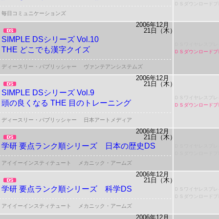
ＤＳダウンロードプ
毎日コミュニケーションズ
2006年12月
21日（木）
SIMPLE DSシリーズ Vol.10
ＤＳワイヤレスプレ
THE どこでも漢字クイズ
ＤＳダウンロードプ
ディースリー・パブリッシャー
ヴァンテアンシステムズ
2006年12月
21日（木）
SIMPLE DSシリーズ Vol.9
ＤＳワイヤレスプレ
頭の良くなる THE 目のトレーニング
ＤＳダウンロードプ
ディースリー・パブリッシャー
日本アートメディア
2006年12月
21日（木）
学研 要点ランク順シリーズ 日本の歴史DS
ＤＳワイヤレスプレ
ＤＳダウンロードプ
アイイーインスティテュート
メカニック・アームズ
2006年12月
21日（木）
学研 要点ランク順シリーズ 科学DS
ＤＳワイヤレスプレ
ＤＳダウンロードプ
アイイーインスティテュート
メカニック・アームズ
2006年12月