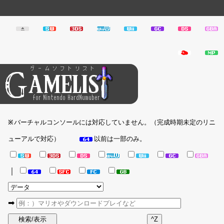
バーチャルコンソールには対応していません。（完成時期未定のリニ
※
ューアルで対応）
以前は一部のみ。
｜
➡