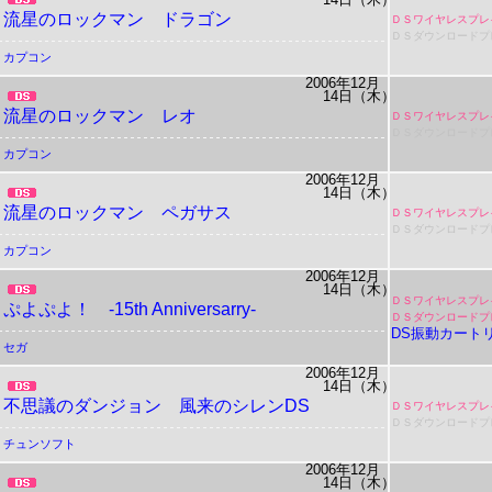
流星のロックマン ドラゴン
ＤＳワイヤレスプレ
ＤＳダウンロードプ
カプコン
2006年12月
14日（木）
流星のロックマン レオ
ＤＳワイヤレスプレ
ＤＳダウンロードプ
カプコン
2006年12月
14日（木）
流星のロックマン ペガサス
ＤＳワイヤレスプレ
ＤＳダウンロードプ
カプコン
2006年12月
14日（木）
ＤＳワイヤレスプレ
ぷよぷよ！ -15th Anniversarry-
ＤＳダウンロードプ
DS振動カート
セガ
2006年12月
14日（木）
不思議のダンジョン 風来のシレンDS
ＤＳワイヤレスプレ
ＤＳダウンロードプ
チュンソフト
2006年12月
14日（木）