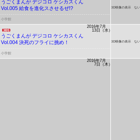
うごくまんが デジコロ
ケシカスくん
Vol.005 給食を進化スさせるぜ!?
3D映像の表示 ない
小学館
2016年7月
13日（水）
うごくまんが デジコロ
ケシカスくん
Vol.004 決死のフライに挑め！
3D映像の表示 ない
小学館
2016年7月
7日（木）