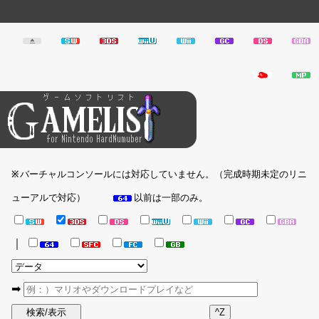
バーチャルコンソールには対応していません。（完成時期未定のリニ
※
ューアルで対応）
以前は一部のみ。
｜
➡