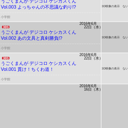
うごくまんが デジコロ
ケシカスくん
Vol.003 よっちゃんの不思議な釣り!?
3D映像の表示 ない
小学館
2016年6月
22日（水）
うごくまんが デジコロ
ケシカスくん
Vol.002 あの文具と真剣勝負!?
3D映像の表示 ない
小学館
2016年6月
22日（水）
うごくまんが デジコロ
ケシカスくん
Vol.001 貫け！ちくわ道！
3D映像の表示 ない
小学館
2016年6月
16日（木）