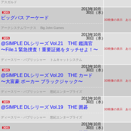
アスガルド
2013年10月
30日（水）
ビッグバス アーケード
3D映像の表示 あ
アークシステムワークス
Big John Games
2013年10月
30日（水）
@SIMPLE DLシリーズ Vol.21
THE 鑑識官
〜File.1 緊急捜査！重要証拠をタッチせよ！〜
3D映像の表示 あ
ディースリー・パブリッシャー
トムキャットシステム
2013年10月
30日（水）
@SIMPLE DLシリーズ Vol.20
THE カード
〜大富豪 ポーカー ブラックジャック〜
3D映像の表示 あ
ディースリー・パブリッシャー
悠紀エンタープライズ
2013年10月
30日（水）
@SIMPLE DLシリーズ Vol.19
THE 囲碁
3D映像の表示 あ
ディースリー・パブリッシャー
悠紀エンタープライズ
2013年10月
30日（水）