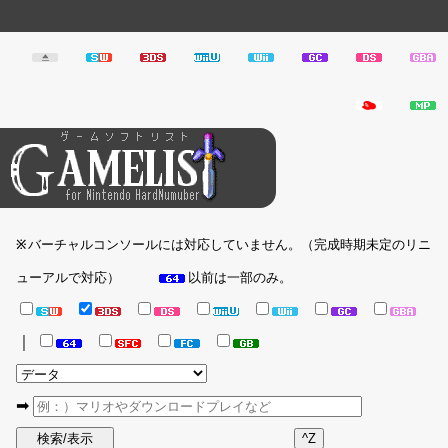
バーチャルコンソールには対応していません。（完成時期未定のリニ
※
ューアルで対応）
以前は一部のみ。
｜
➡