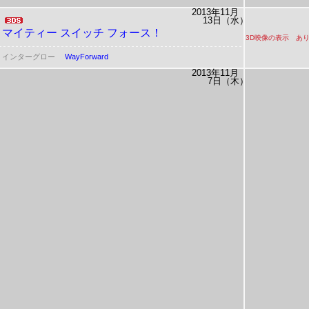
2013年11月
13日（水）
マイティー スイッチ フォース！
3D映像の表示 あ
インターグロー
WayForward
2013年11月
7日（木）