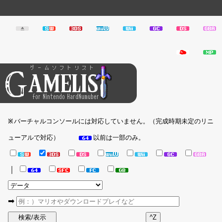
バーチャルコンソールには対応していません。（完成時期未定のリニ
※
ューアルで対応）
以前は一部のみ。
｜
➡