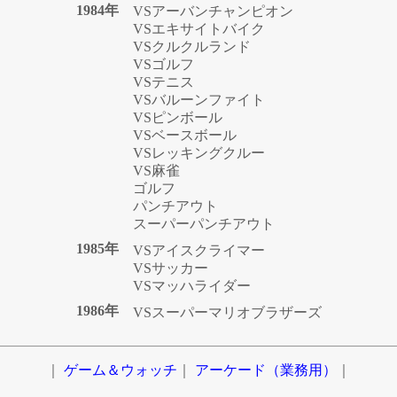
1984年
VSアーバンチャンピオン
VSエキサイトバイク
VSクルクルランド
VSゴルフ
VSテニス
VSバルーンファイト
VSピンボール
VSベースボール
VSレッキングクルー
VS麻雀
ゴルフ
パンチアウト
スーパーパンチアウト
1985年
VSアイスクライマー
VSサッカー
VSマッハライダー
1986年
VSスーパーマリオブラザーズ
｜
ゲーム＆ウォッチ
｜
アーケード（業務用）
｜