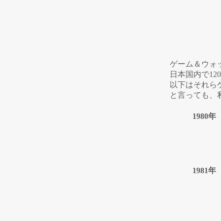
ゲーム＆ウォ
日本国内で12
以下はそれら
と言っても、
1980年
1981年