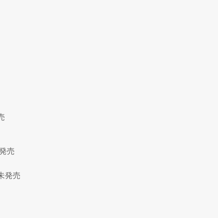
売
発売
未発売