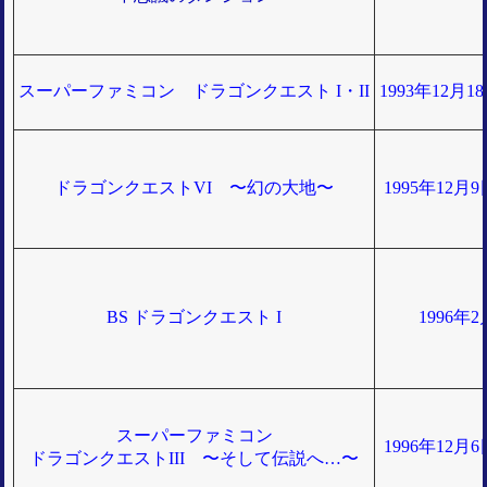
スーパーファミコン ドラゴンクエスト I・II
1993年12月
ドラゴンクエストVI 〜幻の大地〜
1995年12月
BS ドラゴンクエスト I
1996年
スーパーファミコン
1996年12月
ドラゴンクエストIII 〜そして伝説へ…〜