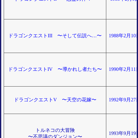
ドラゴンクエストIII 〜そして伝説へ…〜
1988年2月1
ドラゴンクエストIV 〜導かれし者たち〜
1990年2月1
ドラゴンクエストV 〜天空の花嫁〜
1992年9月2
トルネコの大冒険
1993年9月1
〜不思議のダンジョン〜