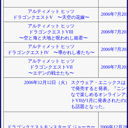
アルティメット ヒッツ
2006年7月2
ドラゴンクエストV 〜天空の花嫁〜
アルティメット ヒッツ
ドラゴンクエストVIII
2006年7月2
〜空と海と大地と呪われし姫君〜
アルティメット ヒッツ
2006年7月2
ドラゴンクエストIV 〜導かれし者たち〜
アルティメット ヒッツ
ドラゴンクエストVII
2006年7月2
〜エデンの戦士たち〜
2006年12月12日（火）
スクウェア・エニックスは「
で発売すると発表。『ニンテ
なで楽しめるオンラインア
トVIIが1月に発表されたの
も話題となった。
ドラゴンクエストモンスターズ ジョーカー
2006年12月