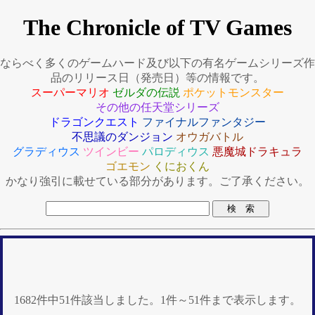
The Chronicle of TV Games
ならべく多くのゲームハード及び以下の有名ゲームシリーズ作
品のリリース日（発売日）等の情報です。
スーパーマリオ
ゼルダの伝説
ポケットモンスター
その他の任天堂シリーズ
ドラゴンクエスト
ファイナルファンタジー
不思議のダンジョン
オウガバトル
グラディウス
ツインビー
パロディウス
悪魔城ドラキュラ
ゴエモン
くにおくん
かなり強引に載せている部分があります。ご了承ください。
1682件中51件該当しました。1件～51件まで表示します。