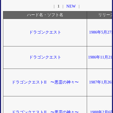
|
1
|
NEW
|
ハード名・ソフト名
リリー
ドラゴンクエスト
1986年5月2
ドラゴンクエスト
1986年11月
ドラゴンクエストII 〜悪霊の神々〜
1987年1月2
ドラゴンクエストII 〜悪霊の神々〜
1988年2月