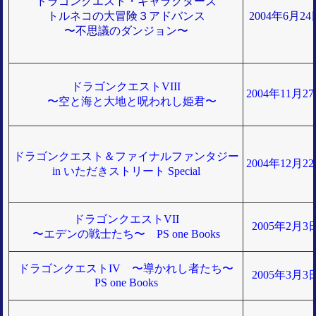
ドラゴンクエスト・キャラクターズ
トルネコの大冒険３アドバンス
2004年6月2
〜不思議のダンジョン〜
ドラゴンクエストVIII
2004年11月
〜空と海と大地と呪われし姫君〜
ドラゴンクエスト＆ファイナルファンタジー
2004年12月
in いただきストリート Special
ドラゴンクエストVII
2005年2月
〜エデンの戦士たち〜 PS one Books
ドラゴンクエストIV 〜導かれし者たち〜
2005年3月
PS one Books